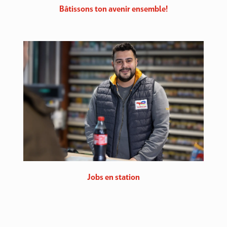
Bâtissons ton avenir ensemble!
Jobs en station