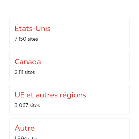
États-Unis
7 150 sites
Canada
2 111 sites
UE et autres régions
3 067 sites
Autre
1 894 sites