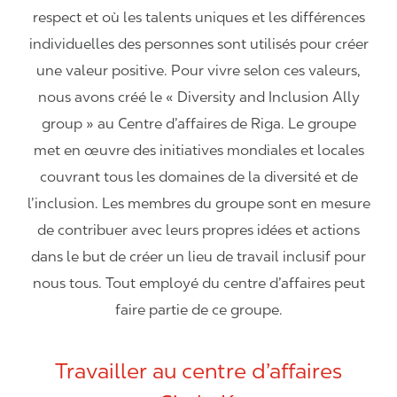
respect et où les talents uniques et les différences
individuelles des personnes sont utilisés pour créer
une valeur positive. Pour vivre selon ces valeurs,
nous avons créé le « Diversity and Inclusion Ally
group » au Centre d’affaires de Riga. Le groupe
met en œuvre des initiatives mondiales et locales
couvrant tous les domaines de la diversité et de
l’inclusion. Les membres du groupe sont en mesure
de contribuer avec leurs propres idées et actions
dans le but de créer un lieu de travail inclusif pour
nous tous. Tout employé du centre d’affaires peut
faire partie de ce groupe.
Travailler au centre d’affaires