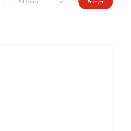
All dates
Envoyer