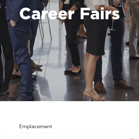
Career Fairs
Emplacement