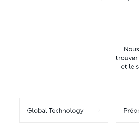
Nous
trouver 
et le 
Global Technology