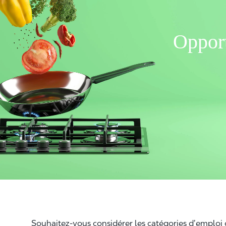
Opport
Souhaitez-vous considérer les catégories d’emploi 