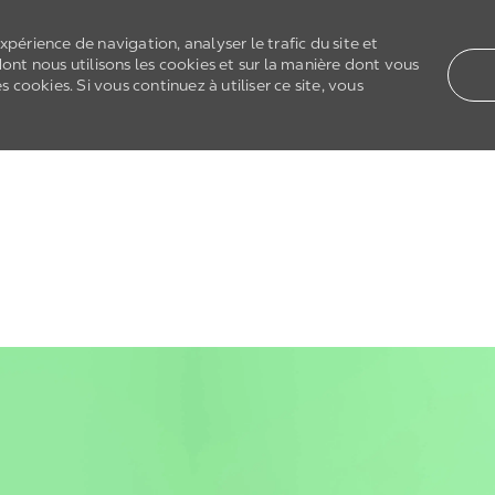
xpérience de navigation, analyser le trafic du site et
dont nous utilisons les cookies et sur la manière dont vous
cookies. Si vous continuez à utiliser ce site, vous
Skip to main content