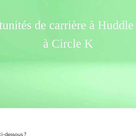
unités de carrière à Huddl
à Circle K
ci-dessous ?