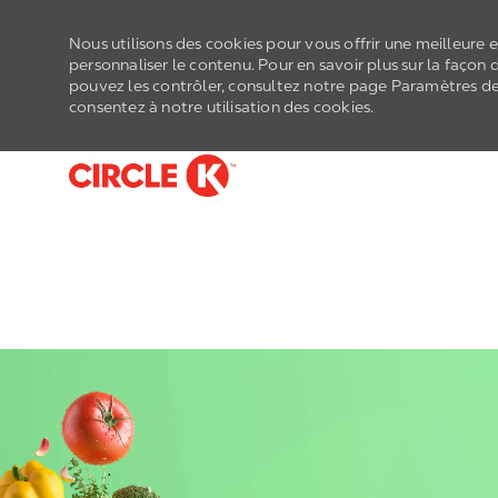
Nous utilisons des cookies pour vous offrir une meilleure e
personnaliser le contenu. Pour en savoir plus sur la façon 
pouvez les contrôler, consultez notre page Paramètres des 
consentez à notre utilisation des cookies.
-