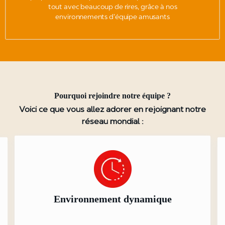
tout avec beaucoup de rires, grâce à nos
environnements d’équipe amusants
Pourquoi rejoindre notre équipe ?
Voici ce que vous allez adorer en rejoignant notre
réseau mondial :
Environnement dynamique