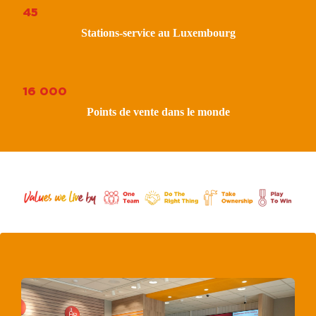
45
Stations-service au Luxembourg
16 000
Points de vente dans le monde