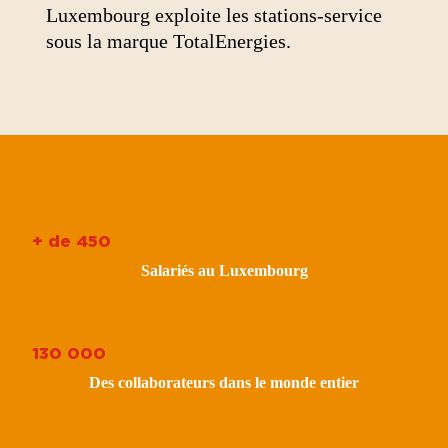
Luxembourg exploite les stations-service
sous la marque TotalEnergies.
+ de 450
Salariés au Luxembourg
130 000
Des collaborateurs dans le monde entier