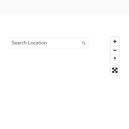
Search Location
6 suggestions available, navigate to the list to select su