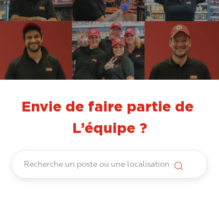
Envie de faire partie de
L’équipe ?