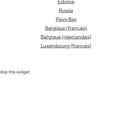
Estonie
Russie
Pays-Bas
Belgique (français)
Belgique (néerlandais)
Luxembourg (français)
skip this widget