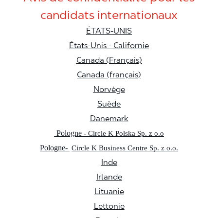
candidats internationaux
ÉTATS-UNIS
États-Unis - Californie
Canada (Français)
Canada (français)
Norvège
Suède
Danemark
Pologne -
Circle K Polska Sp. z o.o
Pologne-
Circle K Business Centre Sp. z o.o.
Inde
Irlande
Lituanie
Lettonie