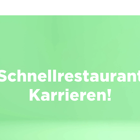
Skip to main content
Schnellrestauran
Karrieren!