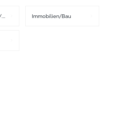
Globale Kraftstoffe/Logistik
Immobilien/Bau