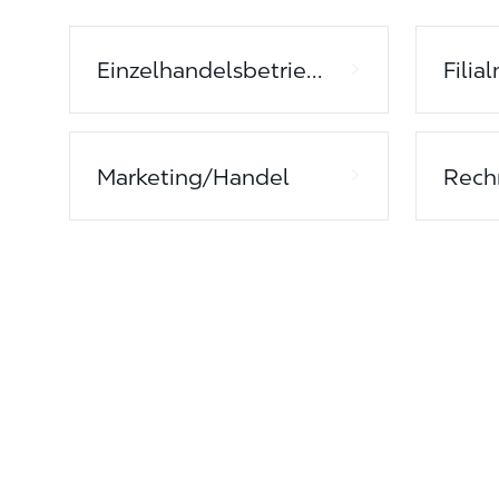
Einzelhandelsbetriebsmanagement
Filia
Marketing/Handel