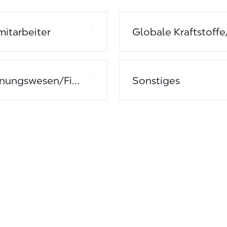
lmitarbeiter
Rechnungswesen/Finanzen
Sonstiges