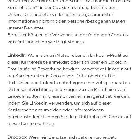
verwalten, wie unter der Überschrift "Wie kann ich Cookies
kontrollieren?" in der Cookie-Erklärung beschrieben.
Unsere Drittanbieter verknüpfen die gesammelten
Informationen nicht mit den personenbezogenen Daten
unserer Benutzer.
Benutzer können die Verwendung der folgenden Cookies
von Drittanbietern wie folgt steuern:
LinkedIn:
Wenn sich ein Nutzer über ein LinkedIn-Profil auf
dieser Karriereseite anmeldet oder sich über ein LinkedIn-
Profil auf eine Bewerbung bewirbt, verwendet LinkedIn auf
der Karriereseite ein Cookie von Drittanbietern. Die
Richtlinien von LinkedIn unterliegen einer völlig separaten
Datenschutzrichtlinie, und Fragen zu den Richtlinien von
LinkedIn sollten an dieses Unternehmen gerichtet werden.
Indem Sie LinkedIn verwenden, um sich auf dieser
Karriereseite anzumelden oder Informationen
bereitzustellen, stimmen Sie dem Drittanbieter-Cookie auf
dieser Karriereseite zu.
Dropbox:
Wenn ein Benutzer sich dafür entscheidet,