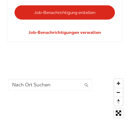
Job-Benachrichtigung erstellen
Job-Benachrichtigungen verwalten
Nach Ort Suchen
19 suggestions available, navigate to the list to select s