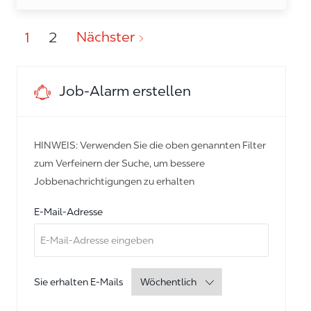
Nächster
1
2
Job-Alarm erstellen
HINWEIS: Verwenden Sie die oben genannten Filter
zum Verfeinern der Suche, um bessere
Jobbenachrichtigungen zu erhalten
Required
E-Mail-Adresse
Required
Sie erhalten E-Mails