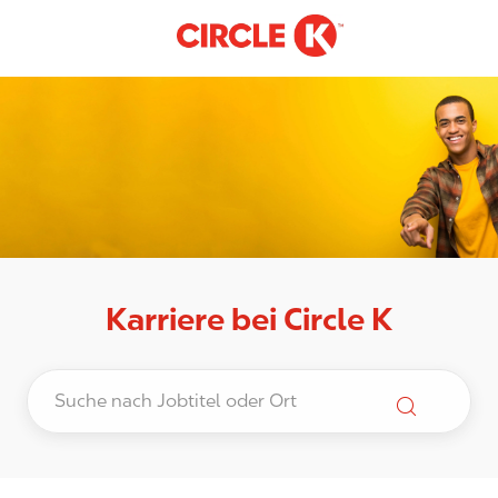
-
Skip to main content
Karriere bei Circle K