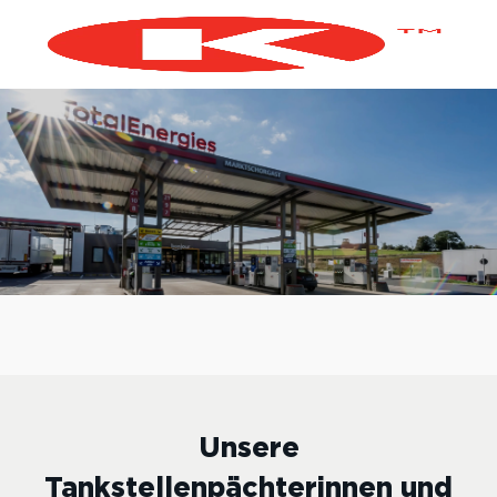
Skip to main content
-
Unsere
Tankstellenpächterinnen und