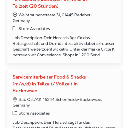
Teilzeit (20 Stunden)
Weintraubenstrasse 31, 01445 Radebeul,
Germany
Category
Store Associates
Job Description. Dein Herz schlägt für das
Retailgeschäft und Du möchtest aktiv dabei sein, unser
Geschäft weiterzuentwickeln? Unter der Marke Circle K
betreuen wir Convenience-Shops in 1.200 Servi...
Servicemitarbeiter Food & Snacks
(m/w/d) in Teilzeit/ Vollzeit in
Buckowsee
Bab Ost/A11, 16244 Schorfheide-Buckowsee,
Germany
Category
Store Associates
Job Description. Dein Herz schlägt für das