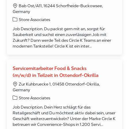
Bab Ost/A11, 16244 Schorfheide-Buckowsee,
Germany
Category
Store Associates
Job Description. Du packst gern mit an, sorgst für
Sauberkeit und suchst einen zuverlässigen Job mit
Zukunft? Dann werde Teil des Circle K Teams an einer
modernen Tankstelle! Circle K ist ein inter...
Servicemitarbeiter Food & Snacks
(m/w/d) in Teilzeit in Ottendorf-Okrilla
Zur Kuhbruecke 1, 01458 Ottendorf-Okrilla,
Germany
Category
Store Associates
Job Description. Dein Herz schlägt für das
Retailgeschäft und Du möchtest aktiv dabei sein, unser
Geschäft weiterzuentwickeln? Unter der Marke Circle K
betreuen wir Convenience-Shops in 1.200 Servi...