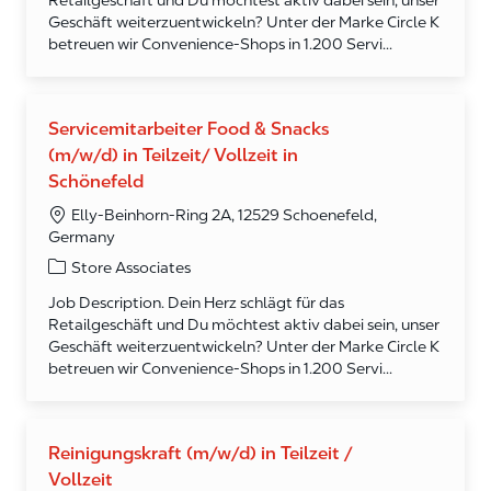
Retailgeschäft und Du möchtest aktiv dabei sein, unser
Geschäft weiterzuentwickeln? Unter der Marke Circle K
betreuen wir Convenience-Shops in 1.200 Servi...
Servicemitarbeiter Food & Snacks
(m/w/d) in Teilzeit/ Vollzeit in
Schönefeld
Elly-Beinhorn-Ring 2A, 12529 Schoenefeld,
Germany
Category
Store Associates
Job Description. Dein Herz schlägt für das
Retailgeschäft und Du möchtest aktiv dabei sein, unser
Geschäft weiterzuentwickeln? Unter der Marke Circle K
betreuen wir Convenience-Shops in 1.200 Servi...
Reinigungskraft (m/w/d) in Teilzeit /
Vollzeit