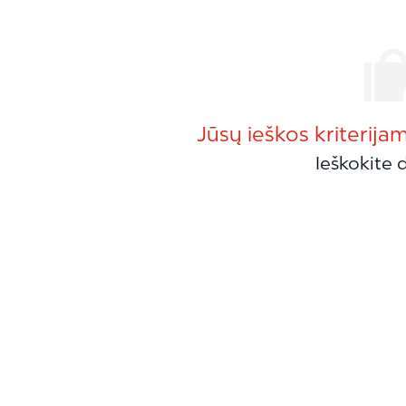
Jūsų ieškos kriterija
Ieškokite d