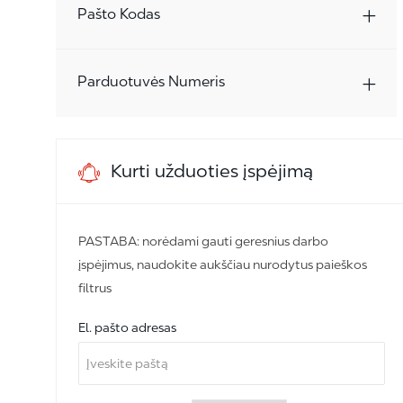
Pašto Kodas
Parduotuvės Numeris
Kurti užduoties įspėjimą
PASTABA: norėdami gauti geresnius darbo
įspėjimus, naudokite aukščiau nurodytus paieškos
filtrus
Required
El. pašto adresas