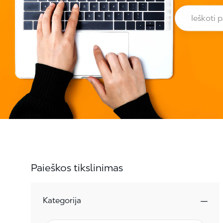
Ieškoti parei
Paieškos tikslinimas
Kategorija