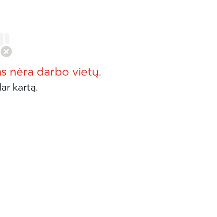
ms nėra darbo vietų.
ar kartą.