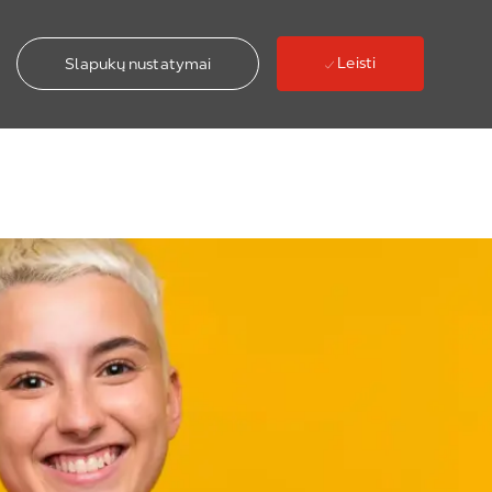
Leisti
Slapukų nustatymai