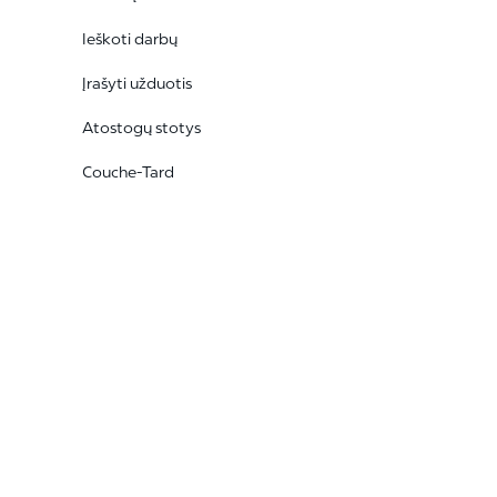
Ieškoti darbų
Įrašyti užduotis
Atostogų stotys
Couche-Tard