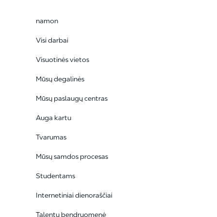
namon
Visi darbai
Visuotinės vietos
Mūsų degalinės
Mūsų paslaugų centras
Auga kartu
Tvarumas
Mūsų samdos procesas
Studentams
Internetiniai dienoraščiai
Talentų bendruomenė