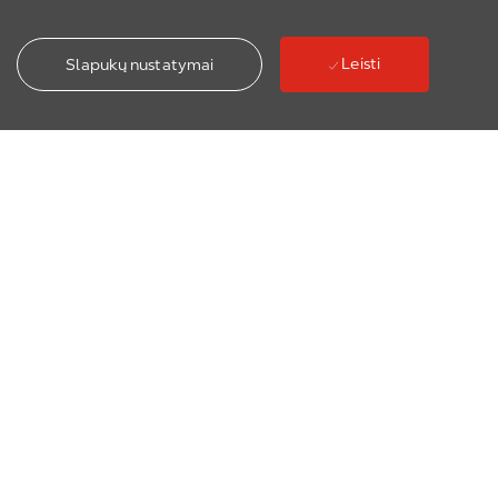
Leisti
Slapukų nustatymai