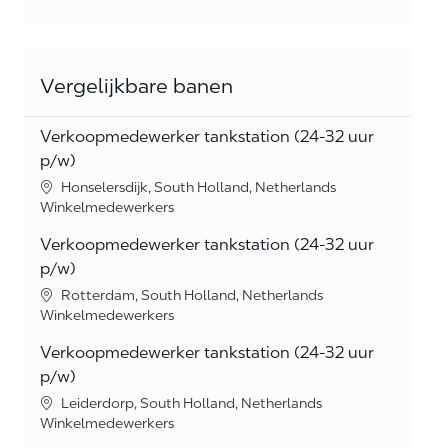
Vergelijkbare banen
Verkoopmedewerker tankstation (24-32 uur
p/w)
Location
Honselersdijk, South Holland, Netherlands
Category
Winkelmedewerkers
Verkoopmedewerker tankstation (24-32 uur
p/w)
Location
Rotterdam, South Holland, Netherlands
Category
Winkelmedewerkers
Verkoopmedewerker tankstation (24-32 uur
p/w)
Location
Leiderdorp, South Holland, Netherlands
Category
Winkelmedewerkers