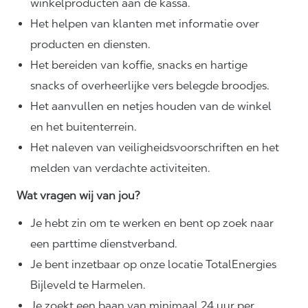
winkelproducten aan de kassa.
Het helpen van klanten met informatie over
producten en diensten.
Het bereiden van koffie, snacks en hartige
snacks of overheerlijke vers belegde broodjes.
Het aanvullen en netjes houden van de winkel
en het buitenterrein.
Het naleven van
veiligheidsvoorschriften
en het
melden van verdachte activiteiten.
Wat vragen wij van jou?
Je hebt zin om te werken en bent op zoek naar
een parttime dienstverband.
Je bent inzetbaar op onze locatie TotalEnergies
Bijleveld te Harmelen.
Je zoekt een baan van minimaal 24 uur per