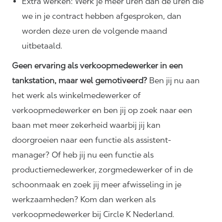
Extra werken: Werk je meer uren dan de uren die
we in je contract hebben afgesproken, dan
worden deze uren de volgende maand
uitbetaald.
Geen ervaring als verkoopmedewerker in een
tankstation, maar wel gemotiveerd?
Ben jij nu aan
het werk als winkelmedewerker of
verkoopmedewerker en ben jij op zoek naar een
baan met meer zekerheid waarbij jij kan
doorgroeien naar een functie als assistent-
manager? Of heb jij nu een functie als
productiemedewerker, zorgmedewerker of in de
schoonmaak en zoek jij meer afwisseling in je
werkzaamheden? Kom dan werken als
verkoopmedewerker bij Circle K Nederland.