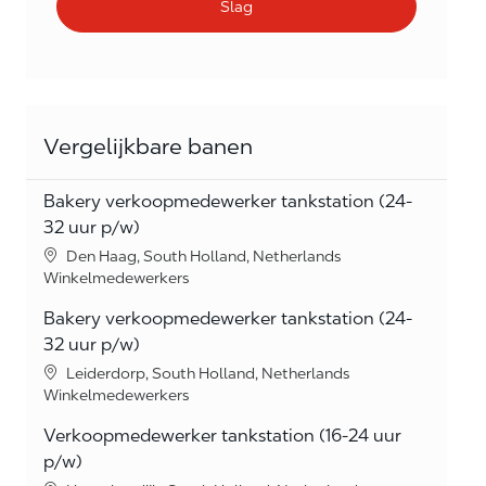
Slag
Vergelijkbare banen
Bakery verkoopmedewerker tankstation (24-
32 uur p/w)
Location
Den Haag, South Holland, Netherlands
Category
Winkelmedewerkers
Bakery verkoopmedewerker tankstation (24-
32 uur p/w)
Location
Leiderdorp, South Holland, Netherlands
Category
Winkelmedewerkers
Verkoopmedewerker tankstation (16-24 uur
p/w)