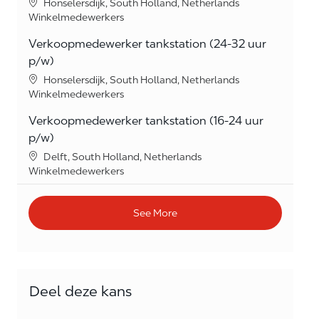
Location
Honselersdijk, South Holland, Netherlands
Category
Winkelmedewerkers
Verkoopmedewerker tankstation (24-32 uur
p/w)
Location
Honselersdijk, South Holland, Netherlands
Category
Winkelmedewerkers
Verkoopmedewerker tankstation (16-24 uur
p/w)
Location
Delft, South Holland, Netherlands
Category
Winkelmedewerkers
See More
Deel deze kans