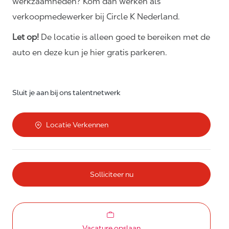
werkzaamheden? Kom dan werken als
verkoopmedewerker bij Circle K Nederland.
Let op!
De locatie is alleen goed te bereiken met de
auto en deze kun je hier gratis parkeren.
Sluit je aan bij ons talentnetwerk
Locatie Verkennen
Solliciteer nu
Vacature opslaan