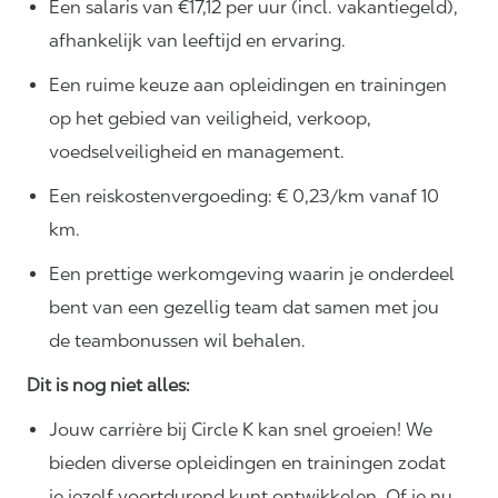
Een salaris van €17,12 per uur (incl. vakantiegeld),
afhankelijk van leeftijd en ervaring.
Een ruime keuze aan opleidingen en trainingen
op het gebied van veiligheid, verkoop,
voedselveiligheid en management.
Een reiskostenvergoeding: € 0,23/km vanaf 10
km.
Een prettige werkomgeving waarin je onderdeel
bent van een gezellig team dat samen met jou
de teambonussen wil behalen.
Dit is nog niet alles:
Jouw carrière bij Circle K kan snel groeien! We
bieden diverse opleidingen en trainingen zodat
je jezelf voortdurend kunt ontwikkelen. Of je nu