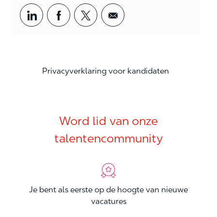
Share via LinkedIn
Share via Facebook
Share via twitter
Share via email
Privacyverklaring voor kandidaten
Word lid van onze
talentencommunity
Je bent als eerste op de hoogte van nieuwe
vacatures