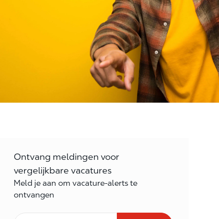
Ontvang meldingen voor
vergelijkbare vacatures
Meld je aan om vacature-alerts te
ontvangen
E-mail Frequentie