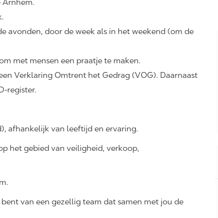
te Arnhem.
k.
in de avonden, door de week als in het weekend (om de
uk om met mensen een praatje te maken.
een Verklaring Omtrent het Gedrag (VOG). Daarnaast
-register.
), afhankelijk van leeftijd en ervaring.
p het gebied van veiligheid, verkoop,
km.
 bent van een gezellig team dat samen met jou de