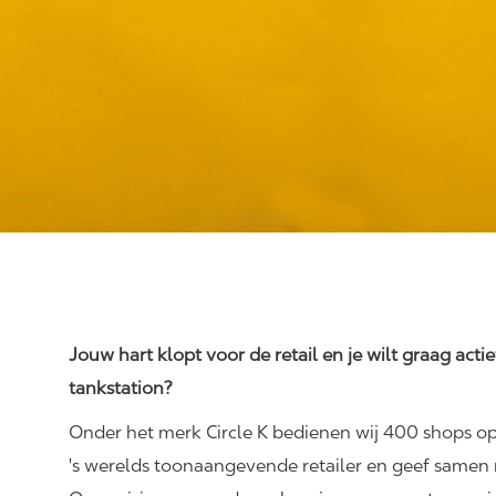
Jouw hart klopt voor de retail en je wilt graag acti
tankstation?
Onder het merk Circle K bedienen wij 400 shops op
's werelds toonaangevende retailer en geef samen