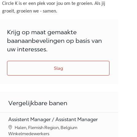
Circle K is er een plek voor jou om te groeien. Als jij
groeit, groeien we - samen.
Krijg op maat gemaakte
baanaanbevelingen op basis van
uw interesses.
Slag
Vergelijkbare banen
Assistent Manager / Assistant Manager
Location
Halen, Flemish Region, Belgium
Category
Winkelmedewerkers