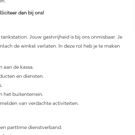
en.
liciteer dan bij ons!
ankstation. Jouw gastvrijheid is bij ons onmisbaar. Je
lach de winkel verlaten. In deze rol heb je te maken
n aan de kassa.
ducten en diensten.
s.
 het buitenterrein.
melden van verdachte activiteiten.
een parttime dienstverband.