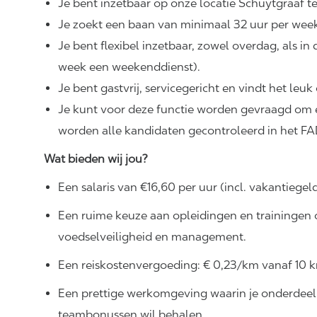
Je bent inzetbaar op onze locatie Schuytgraaf 
Je zoekt een baan van minimaal 32 uur per wee
Je bent flexibel inzetbaar, zowel overdag, als 
week een weekenddienst).
Je bent gastvrij, servicegericht en vindt het le
Je kunt voor deze functie worden gevraagd om 
worden alle kandidaten gecontroleerd in het FAD
Wat bieden wij jou?
Een salaris van €16,60 per uur (incl. vakantiegeld
Een ruime keuze aan opleidingen en trainingen o
voedselveiligheid en management.
Een reiskostenvergoeding: € 0,23/km vanaf 10 
Een prettige werkomgeving waarin je onderdeel
teambonussen wil behalen.