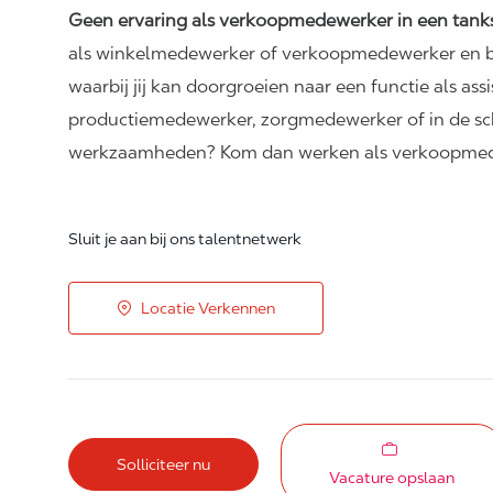
Geen ervaring als verkoopmedewerker in een tank
als winkelmedewerker of verkoopmedewerker en be
waarbij jij kan doorgroeien naar een functie als ass
productiemedewerker, zorgmedewerker of in de sch
werkzaamheden? Kom dan werken als verkoopmedew
Sluit je aan bij ons talentnetwerk
Locatie Verkennen
Solliciteer nu
Vacature opslaan