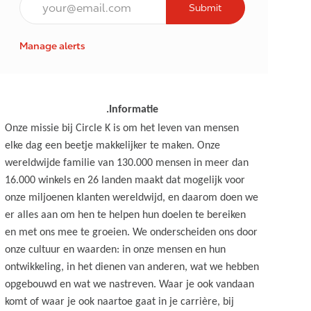
Submit
Manage alerts
.Informatie
Onze missie bij Circle K is om het leven van mensen
elke dag een beetje makkelijker te maken. Onze
wereldwijde familie van 130.000 mensen in meer dan
16.000 winkels en 26 landen maakt dat mogelijk voor
onze miljoenen klanten wereldwijd, en daarom doen we
er alles aan om hen te helpen hun doelen te bereiken
en met ons mee te groeien. We onderscheiden ons door
onze cultuur en waarden: in onze mensen en hun
ontwikkeling, in het dienen van anderen, wat we hebben
opgebouwd en wat we nastreven. Waar je ook vandaan
komt of waar je ook naartoe gaat in je carrière, bij