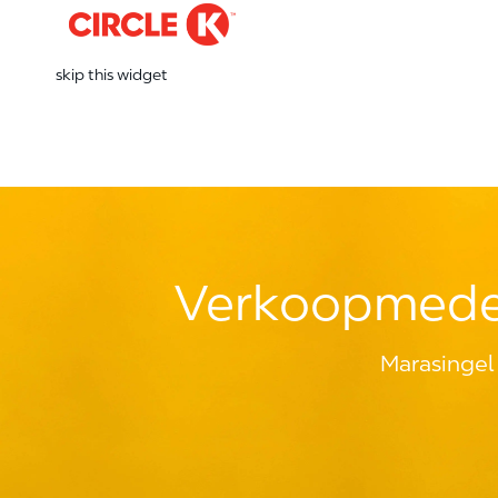
skip this widget
Verkoopmedew
Marasingel