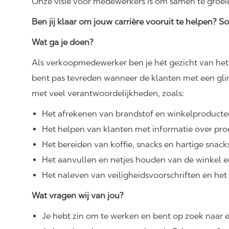
Onze visie voor medewerkers is om samen te groei
Ben jij klaar om jouw carrière vooruit te helpen? Sol
Wat ga je doen?
Als verkoopmedewerker ben je hét gezicht van het t
bent pas tevreden wanneer de klanten met een glim
met veel
verantwoordelijkheden,
zoals:
Het afrekenen van brandstof en winkelproducte
Het helpen van klanten met informatie over pro
Het bereiden van koffie, snacks en hartige snack
Het aanvullen en netjes houden van de winkel en
Het naleven van
veiligheidsvoorschriften
en het 
Wat vragen wij van jou?
Je hebt zin om te werken en bent op zoek naar 