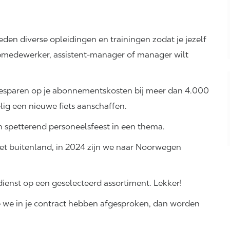
ieden diverse opleidingen en trainingen zodat je jezelf
pmedewerker, assistent-manager of manager wilt
 besparen op je abonnementskosten bij meer dan 4.000
elig een nieuwe fiets aanschaffen.
en spetterend personeelsfeest in een thema.
 het buitenland, in 2024 zijn we naar Noorwegen
dienst op een geselecteerd assortiment. Lekker!
e we in je contract hebben afgesproken, dan worden