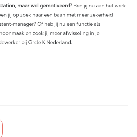
station, maar wel gemotiveerd?
Ben jij nu aan het werk
n jij op zoek naar een baan met meer zekerheid
istent-manager? Of heb jij nu een functie als
oonmaak en zoek jij meer afwisseling in je
erker bij Circle K Nederland.