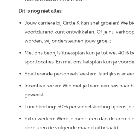
Dit is nog niet alles:
Jouw carrière bij Circle K kan snel groeien! We b
voortdurend kunt ontwikkelen. Of je nu verkoo
worden, wij ondersteunen jouw groei.;
Met ons bedrijfsfitnessplan kun je tot wel 40%
sportlocaties. En met ons fietsplan kun je voord
Spetterende personeelsfeesten: Jaarlijks is er e
Incentive reizen: Win met je team een reis naar
geweest.
Lunchkorting: 50% personeelskorting tijdens je 
Extra werken: Werk je meer uren dan de uren di
deze uren de volgende maand uitbetaald.