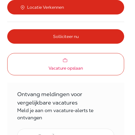
Locatie Verkennen
Solliciteer nu
Vacature opslaan
Ontvang meldingen voor
vergelijkbare vacatures
Meld je aan om vacature-alerts te
ontvangen
E-mail Frequentie