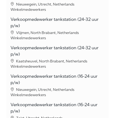
Location
Nieuwegein, Utrecht, Netherlands
Category
Winkelmedewerkers
Verkoopmedewerker tankstation (24-32 uur
p/w)
Location
Vlijmen, North Brabant, Netherlands
Category
Winkelmedewerkers
Verkoopmedewerker tankstation (24-32 uur
p/w)
Location
Kaatsheuvel, North Brabant, Netherlands
Category
Winkelmedewerkers
Verkoopmedewerker tankstation (16-24 uur
p/w)
Location
Nieuwegein, Utrecht, Netherlands
Category
Winkelmedewerkers
Verkoopmedewerker tankstation (16-24 uur
p/w)
Location
Zeist, Utrecht, Netherlands