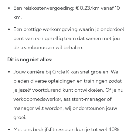
Een reiskostenvergoeding: € 0,23/km vanaf 10
km.
Een prettige werkomgeving waarin je onderdeel
bent van een gezellig team dat samen met jou
de teambonussen wil behalen.
Dit is nog niet alles:
Jouw carrière bij Circle K kan snel groeien! We
bieden diverse opleidingen en trainingen zodat
je jezelf voortdurend kunt ontwikkelen. Of je nu
verkoopmedewerker, assistent-manager of
manager wilt worden, wij ondersteunen jouw
groei.;
Met ons bedrijfsfitnessplan kun je tot wel 40%