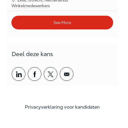
Category
Winkelmedewerkers
See More
Deel deze kans
Share via LinkedIn
Share via Facebook
Share via twitter
Share via email
Privacyverklaring voor kandidaten