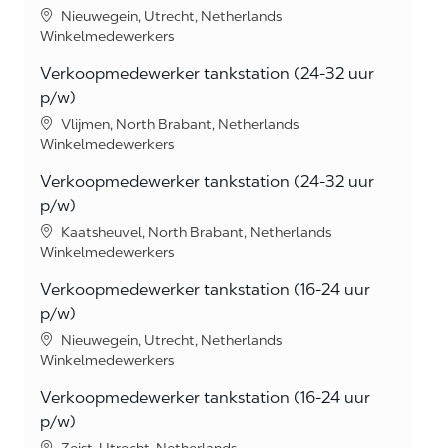
Location
Nieuwegein, Utrecht, Netherlands
Category
Winkelmedewerkers
Verkoopmedewerker tankstation (24-32 uur
p/w)
Location
Vlijmen, North Brabant, Netherlands
Category
Winkelmedewerkers
Verkoopmedewerker tankstation (24-32 uur
p/w)
Location
Kaatsheuvel, North Brabant, Netherlands
Category
Winkelmedewerkers
Verkoopmedewerker tankstation (16-24 uur
p/w)
Location
Nieuwegein, Utrecht, Netherlands
Category
Winkelmedewerkers
Verkoopmedewerker tankstation (16-24 uur
p/w)
Location
Zeist, Utrecht, Netherlands