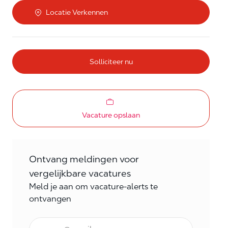
Locatie Verkennen
Solliciteer nu
Vacature opslaan
Ontvang meldingen voor
vergelijkbare vacatures
Meld je aan om vacature-alerts te
ontvangen
E-mail Frequentie