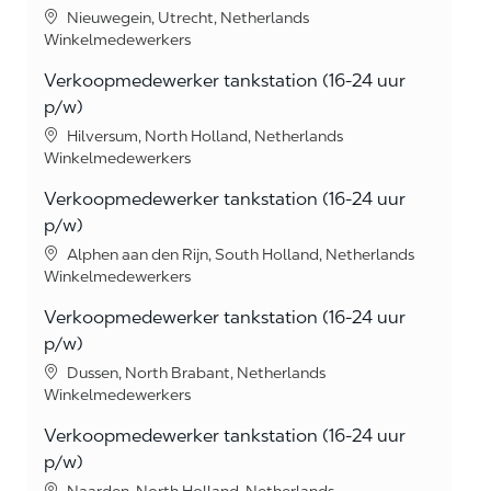
Location
Nieuwegein, Utrecht, Netherlands
Category
Winkelmedewerkers
Verkoopmedewerker tankstation (16-24 uur
p/w)
Location
Hilversum, North Holland, Netherlands
Category
Winkelmedewerkers
Verkoopmedewerker tankstation (16-24 uur
p/w)
Location
Alphen aan den Rijn, South Holland, Netherlands
Category
Winkelmedewerkers
Verkoopmedewerker tankstation (16-24 uur
p/w)
Location
Dussen, North Brabant, Netherlands
Category
Winkelmedewerkers
Verkoopmedewerker tankstation (16-24 uur
p/w)
Location
Naarden, North Holland, Netherlands