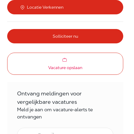
Locatie Verkennen
Solliciteer nu
Vacature opslaan
Ontvang meldingen voor
vergelijkbare vacatures
Meld je aan om vacature-alerts te
ontvangen
E-mail Frequentie