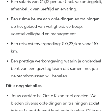
Een salaris van €17,12 per uur (incl. vakantiegeld),
afhankelijk van leeftijd en ervaring.
Een ruime keuze aan opleidingen en trainingen
op het gebied van veiligheid, verkoop,
voedselveiligheid en management.
Een reiskostenvergoeding: € 0,23/km vanaf 10
km.
Een prettige werkomgeving waarin je onderdeel
bent van een gezellig team dat samen met jou
de teambonussen wil behalen.
Dit is nog niet alles:
Jouw carrière bij Circle K kan snel groeien! We
bieden diverse opleidingen en trainingen zodat
je jezelf voortdurend kunt ontwikkelen. Of je nu