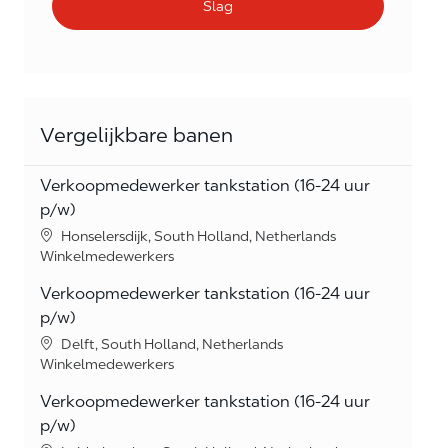
Slag
Vergelijkbare banen
Verkoopmedewerker tankstation (16-24 uur
p/w)
Location
Honselersdijk, South Holland, Netherlands
Category
Winkelmedewerkers
Verkoopmedewerker tankstation (16-24 uur
p/w)
Location
Delft, South Holland, Netherlands
Category
Winkelmedewerkers
Verkoopmedewerker tankstation (16-24 uur
p/w)