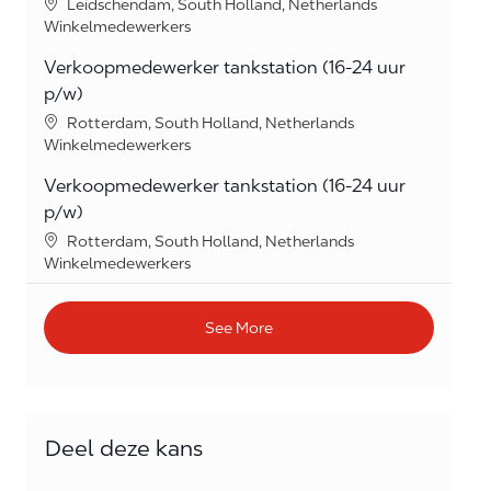
Location
Leidschendam, South Holland, Netherlands
Category
Winkelmedewerkers
Verkoopmedewerker tankstation (16-24 uur
p/w)
Location
Rotterdam, South Holland, Netherlands
Category
Winkelmedewerkers
Verkoopmedewerker tankstation (16-24 uur
p/w)
Location
Rotterdam, South Holland, Netherlands
Category
Winkelmedewerkers
See More
Deel deze kans