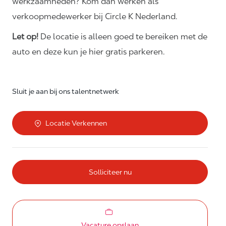
werkzaamheden? Kom dan werken als
verkoopmedewerker bij Circle K Nederland.
Let op!
De locatie is alleen goed te bereiken met de
auto en deze kun je hier gratis parkeren.
Sluit je aan bij ons talentnetwerk
Locatie Verkennen
Solliciteer nu
Vacature opslaan