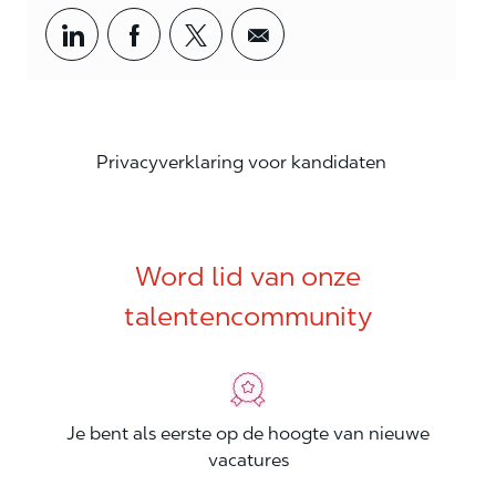
Share via LinkedIn
Share via Facebook
Share via twitter
Share via email
Privacyverklaring voor kandidaten
Word lid van onze
talentencommunity
Je bent als eerste op de hoogte van nieuwe
vacatures