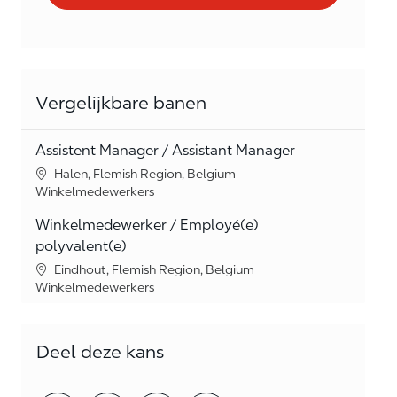
Vergelijkbare banen
Assistent Manager / Assistant Manager
Location
Halen, Flemish Region, Belgium
Category
Winkelmedewerkers
Winkelmedewerker / Employé(e)
polyvalent(e)
Location
Eindhout, Flemish Region, Belgium
Category
Winkelmedewerkers
Deel deze kans