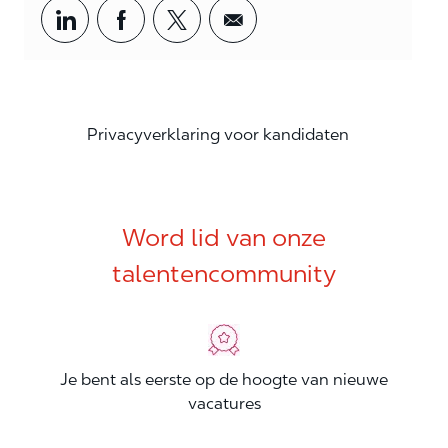
Share via LinkedIn
Share via Facebook
Share via twitter
Share via email
Privacyverklaring voor kandidaten
Word lid van onze
talentencommunity
Je bent als eerste op de hoogte van nieuwe
vacatures