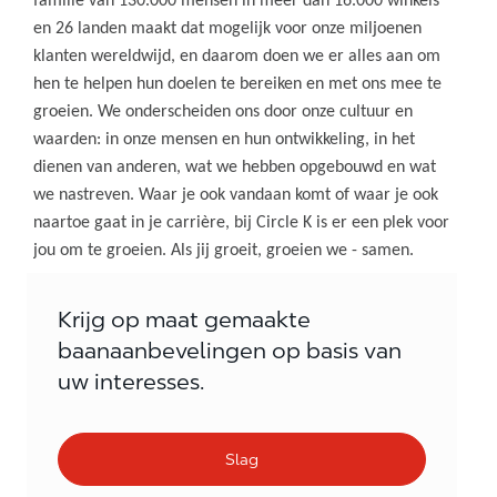
familie van 130.000 mensen in meer dan 16.000 winkels
en 26 landen maakt dat mogelijk voor onze miljoenen
klanten wereldwijd, en daarom doen we er alles aan om
hen te helpen hun doelen te bereiken en met ons mee te
groeien. We onderscheiden ons door onze cultuur en
waarden: in onze mensen en hun ontwikkeling, in het
dienen van anderen, wat we hebben opgebouwd en wat
we nastreven. Waar je ook vandaan komt of waar je ook
naartoe gaat in je carrière, bij Circle K is er een plek voor
jou om te groeien. Als jij groeit, groeien we - samen.
Krijg op maat gemaakte
baanaanbevelingen op basis van
uw interesses.
Slag