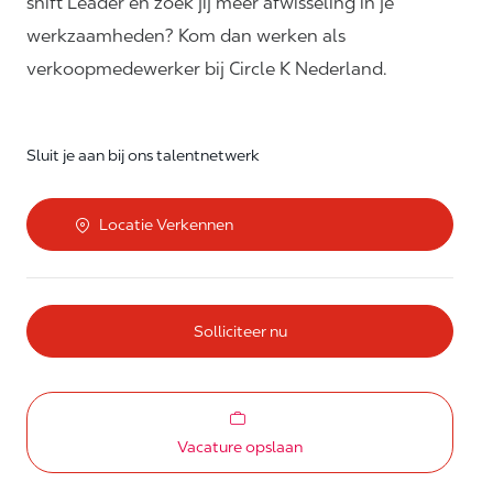
shift Leader en zoek jij meer afwisseling in je
werkzaamheden? Kom dan werken als
verkoopmedewerker bij Circle K Nederland.
Sluit je aan bij ons talentnetwerk
Locatie Verkennen
Solliciteer nu
Vacature opslaan