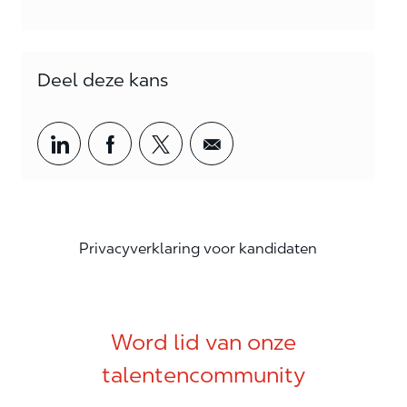
Deel deze kans
Share via LinkedIn
Share via Facebook
Share via twitter
Share via email
Privacyverklaring voor kandidaten
Word lid van onze
talentencommunity