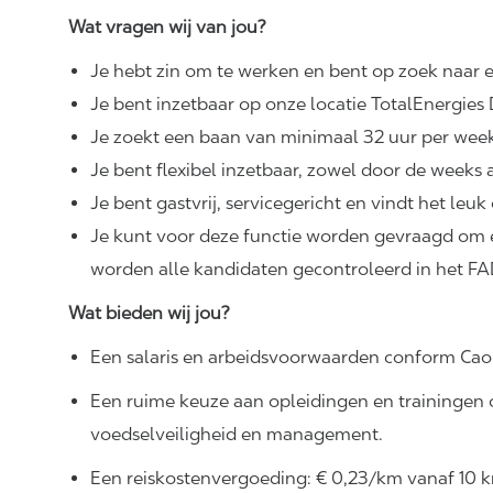
Wat vragen wij van jou?
Je hebt zin om te werken en bent op zoek naar e
Je bent inzetbaar op onze locatie TotalEnergie
Je zoekt een baan van minimaal 32 uur per wee
Je bent flexibel inzetbaar, zowel door de week
Je bent gastvrij, servicegericht en vindt het le
Je kunt voor deze functie worden gevraagd om 
worden alle kandidaten gecontroleerd in het FAD
Wat bieden wij jou?
Een salaris en arbeidsvoorwaarden conform Cao
Een ruime keuze aan opleidingen en trainingen o
voedselveiligheid en management.
Een reiskostenvergoeding: € 0,23/km vanaf 10 