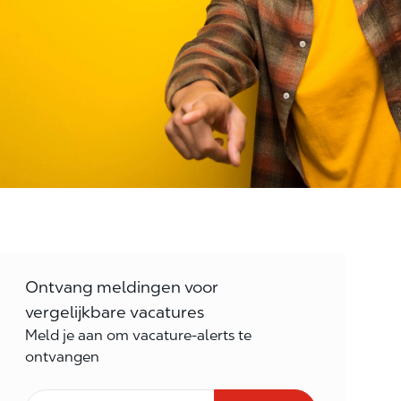
Ontvang meldingen voor
vergelijkbare vacatures
Meld je aan om vacature-alerts te
ontvangen
E-mail Frequentie