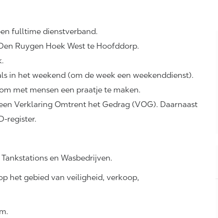
en fulltime dienstverband.
s Den Ruygen Hoek West te Hoofddorp.
k.
s als in het weekend (om de week een weekenddienst).
uk om met mensen een praatje te maken.
een Verklaring Omtrent het Gedrag (VOG). Daarnaast
-register.
 Tankstations en Wasbedrijven.
p het gebied van veiligheid, verkoop,
km.