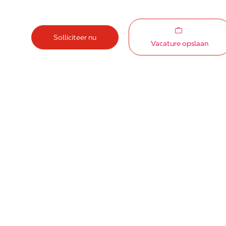
Solliciteer nu
Vacature opslaan