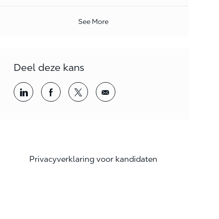
See More
Deel deze kans
Share via LinkedIn
Share via Facebook
Share via twitter
Share via email
Privacyverklaring voor kandidaten