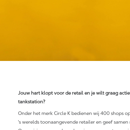
Jouw hart klopt voor de retail en je wilt graag acti
tankstation?
Onder het merk Circle K bedienen wij 400 shops op
's werelds toonaangevende retailer en geef samen