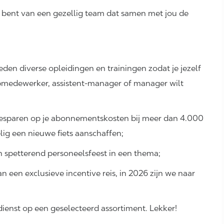
 bent van een gezellig team dat samen met jou de
ieden diverse opleidingen en trainingen zodat je jezelf
pmedewerker, assistent-manager of manager wilt
 besparen op je abonnementskosten bij meer dan 4.000
elig een nieuwe fiets aanschaffen;
en spetterend personeelsfeest in een thema;
n een exclusieve incentive reis, in 2026 zijn we naar
dienst op een geselecteerd assortiment. Lekker!