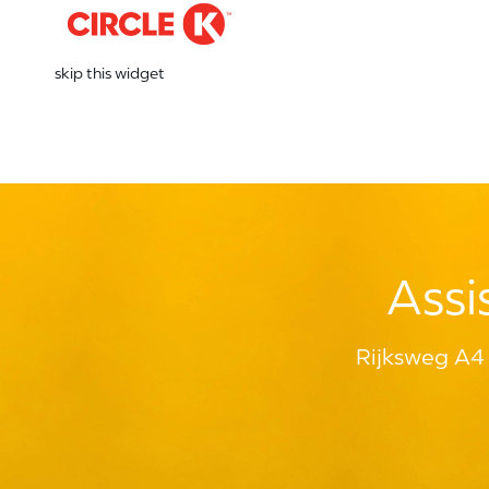
skip this widget
Assi
Rijksweg A4