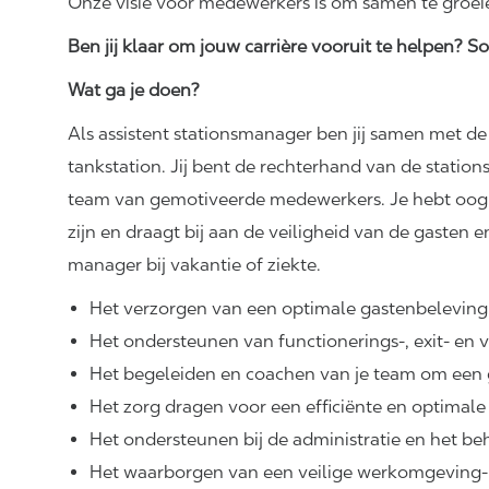
Onze visie voor medewerkers is om samen te groei
Ben jij klaar om jouw carrière vooruit te helpen? Sol
Wat ga je doen?
Als assistent stationsmanager ben jij samen met d
tankstation. Jij bent de rechterhand van de statio
team van gemotiveerde medewerkers. Je hebt oog 
zijn en draagt bij aan de veiligheid van de gasten
manager bij vakantie of ziekte.
Het verzorgen van een optimale gastenbeleving 
Het ondersteunen van functionerings-, exit- e
Het begeleiden en coachen van je team om een gas
Het zorg dragen voor een efficiënte en optimale
Het ondersteunen bij de administratie en het b
Het waarborgen van een veilige werkomgeving- 