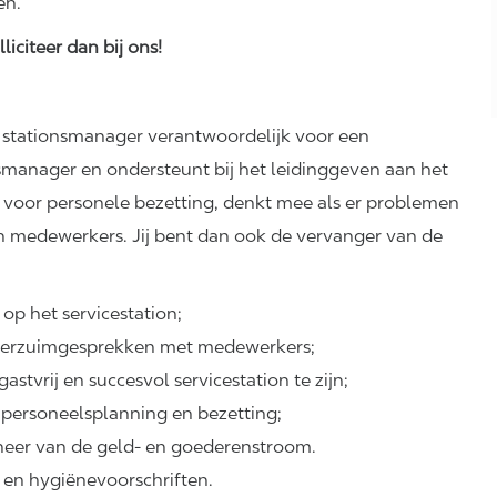
en.
liciteer dan bij ons!
e stationsmanager verantwoordelijk voor een
nsmanager en ondersteunt bij het leidinggeven aan het
voor personele bezetting, denkt mee als er problemen
 en medewerkers. Jij bent dan ook de vervanger van de
op het servicestation;
n verzuimgesprekken met medewerkers;
tvrij en succesvol servicestation te zijn;
 personeelsplanning en bezetting;
eheer van de geld- en goederenstroom.
en hygiënevoorschriften.