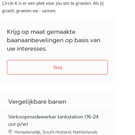
Circle K is er een plek voor jou om te groeien. Als jij
groeit, groeien we - samen.
Krijg op maat gemaakte
baanaanbevelingen op basis van
uw interesses.
Slag
Vergelijkbare banen
Verkoopmedewerker tankstation (16-24
uur p/w)
Location
Honselersdijk, South Holland, Netherlands