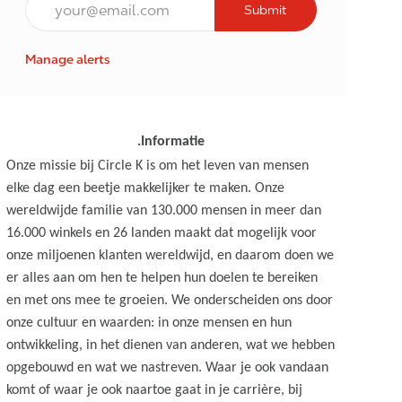
Submit
Manage alerts
.Informatie
Onze missie bij Circle K is om het leven van mensen
elke dag een beetje makkelijker te maken. Onze
wereldwijde familie van 130.000 mensen in meer dan
16.000 winkels en 26 landen maakt dat mogelijk voor
onze miljoenen klanten wereldwijd, en daarom doen we
er alles aan om hen te helpen hun doelen te bereiken
en met ons mee te groeien. We onderscheiden ons door
onze cultuur en waarden: in onze mensen en hun
ontwikkeling, in het dienen van anderen, wat we hebben
opgebouwd en wat we nastreven. Waar je ook vandaan
komt of waar je ook naartoe gaat in je carrière, bij