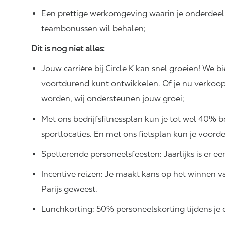
Een prettige werkomgeving waarin je onderdeel
teambonussen wil behalen;
Dit is nog niet alles:
Jouw carrière bij Circle K kan snel groeien! We b
voortdurend kunt ontwikkelen. Of je nu verkoo
worden, wij ondersteunen jouw groei;
Met ons bedrijfsfitnessplan kun je tot wel 40%
sportlocaties. En met ons fietsplan kun je voord
Spetterende personeelsfeesten: Jaarlijks is er e
Incentive reizen: Je maakt kans op het winnen va
Parijs geweest.
Lunchkorting: 50% personeelskorting tijdens je 