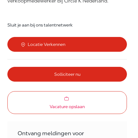
verkoopmedewerker bij Circle K Nederland.
Sluit je aan bij ons talentnetwerk
Locatie Verkennen
Solliciteer nu
Vacature opslaan
Ontvang meldingen voor