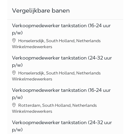
Vergelijkbare banen
Verkoopmedewerker tankstation (16-24 uur
p/w)
Location
Honselersdijk, South Holland, Netherlands
Category
Winkelmedewerkers
Verkoopmedewerker tankstation (24-32 uur
p/w)
Location
Honselersdijk, South Holland, Netherlands
Category
Winkelmedewerkers
Verkoopmedewerker tankstation (16-24 uur
p/w)
Location
Rotterdam, South Holland, Netherlands
Category
Winkelmedewerkers
Verkoopmedewerker tankstation (24-32 uur
p/w)