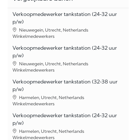
Verkoopmedewerker tankstation (24-32 uur
p/w)
Location
Nieuwegein, Utrecht, Netherlands
Category
Winkelmedewerkers
Verkoopmedewerker tankstation (24-32 uur
p/w)
Location
Nieuwegein, Utrecht, Netherlands
Category
Winkelmedewerkers
Verkoopmedewerker tankstation (32-38 uur
p/w)
Location
Harmelen, Utrecht, Netherlands
Category
Winkelmedewerkers
Verkoopmedewerker tankstation (24-32 uur
p/w)
Location
Harmelen, Utrecht, Netherlands
Category
Winkelmedewerkers