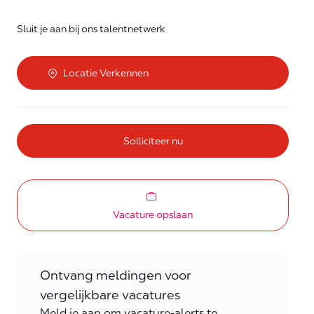
Sluit je aan bij ons talentnetwerk
Locatie Verkennen
Solliciteer nu
Vacature opslaan
Ontvang meldingen voor
vergelijkbare vacatures
Meld je aan om vacature-alerts te