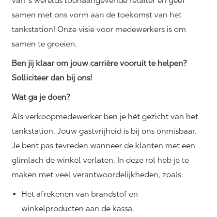
van 's werelds toonaangevende retailer en geef
samen met ons vorm aan de toekomst van het
tankstation! Onze visie voor medewerkers is om
samen te groeien.
Ben jij klaar om jouw carrière vooruit te helpen?
Solliciteer dan bij ons!
Wat ga je doen?
Als verkoopmedewerker ben je hét gezicht van het
tankstation. Jouw gastvrijheid is bij ons onmisbaar.
Je bent pas tevreden wanneer de klanten met een
glimlach de winkel verlaten. In deze rol heb je te
maken met veel
verantwoordelijkheden,
zoals:
Het afrekenen van brandstof en
winkelproducten aan de kassa.