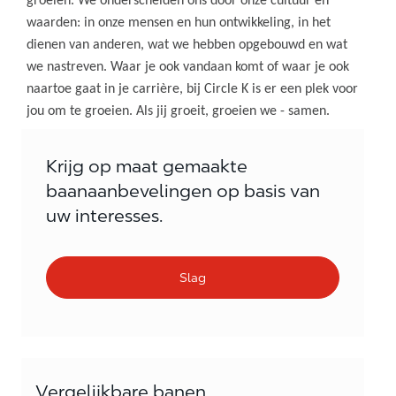
groeien. We onderscheiden ons door onze cultuur en
waarden: in onze mensen en hun ontwikkeling, in het
dienen van anderen, wat we hebben opgebouwd en wat
we nastreven. Waar je ook vandaan komt of waar je ook
naartoe gaat in je carrière, bij Circle K is er een plek voor
jou om te groeien. Als jij groeit, groeien we - samen.
Krijg op maat gemaakte
baanaanbevelingen op basis van
uw interesses.
Slag
Vergelijkbare banen