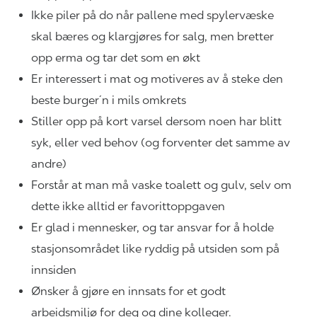
Ikke piler på do når pallene med spylervæske
skal bæres og klargjøres for salg, men bretter
opp erma og tar det som en økt
Er interessert i mat og motiveres av å steke den
beste burger´n i mils omkrets
Stiller opp på kort varsel dersom noen har blitt
syk, eller ved behov (og forventer det samme av
andre)
Forstår at man må vaske toalett og gulv, selv om
dette ikke alltid er favorittoppgaven
Er glad i mennesker, og tar ansvar for å holde
stasjonsområdet like ryddig på utsiden som på
innsiden
Ønsker å gjøre en innsats for et godt
arbeidsmiljø for deg og dine kolleger.