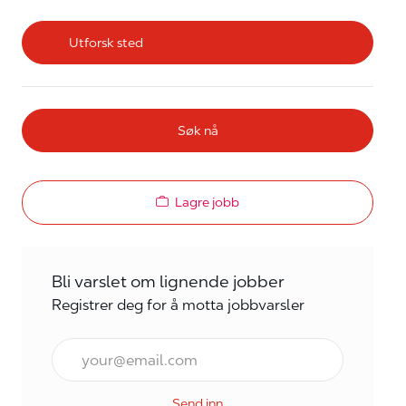
Utforsk sted
Søk nå
Lagre jobb
Bli varslet om lignende jobber
Registrer deg for å motta jobbvarsler
E-post*
Send inn