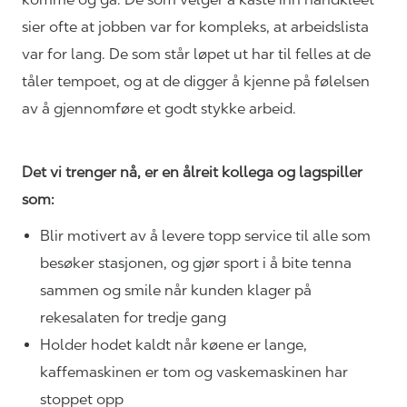
sier ofte at jobben var for kompleks, at arbeidslista
var for lang. De som står løpet ut har til felles at de
tåler tempoet, og at de digger å kjenne på følelsen
av å gjennomføre et godt stykke arbeid.
Det vi trenger nå, er en ålreit kollega og lagspiller
som:
Blir motivert av å levere topp service til alle som
besøker stasjonen, og gjør sport i å bite tenna
sammen og smile når kunden klager på
rekesalaten for tredje gang
Holder hodet kaldt når køene er lange,
kaffemaskinen er tom og vaskemaskinen har
stoppet opp