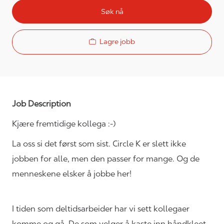
Søk nå
Lagre jobb
Job Description
Kjære fremtidige kollega :-)
La oss si det først som sist. Circle K er slett ikke
jobben for alle, men den passer for mange. Og de
menneskene elsker å jobbe her!
I tiden som deltidsarbeider har vi sett kollegaer
komme og gå. De som velger å kaste inn håndkleet