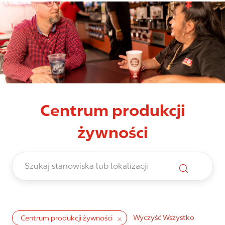
Centrum produkcji
żywności
Wyczyść Wszystko
Centrum produkcji żywności