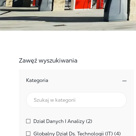
Zawęź wyszukiwania
Kategoria
Kategoria
Oferty Pracy
Dział Danych I Analizy
(
2
)
Oferty
Globalny Dział Ds. Technologii (IT)
(
4
)