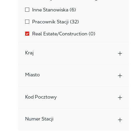
Oferty Pracy
Inne Stanowiska
(
6
)
Oferty Pracy
Pracownik Stacji
(
32
)
Real Estate/Construction
(
0
)
Kraj
Miasto
Kod Pocztowy
Numer Stacji