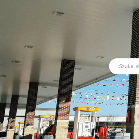
Szukaj stanow