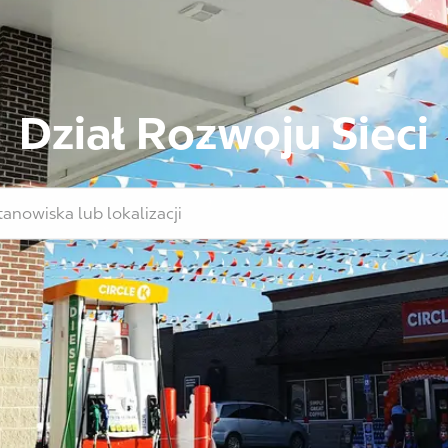
Dział Rozwoju Sieci
iska lub lokalizacji