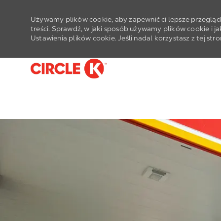
Używamy plików cookie, aby zapewnić ci lepsze przegląda
treści. Sprawdź, w jaki sposób używamy plików cookie i j
Ustawienia plików cookie. Jeśli nadal korzystasz z tej st
-