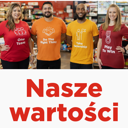
Nasze
wartości