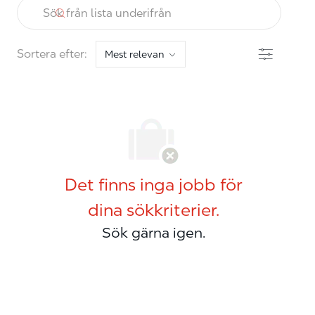
Sök från lista underifrån
Filter
Sortera efter:
Det finns inga jobb för
dina sökkriterier.
Sök gärna igen.