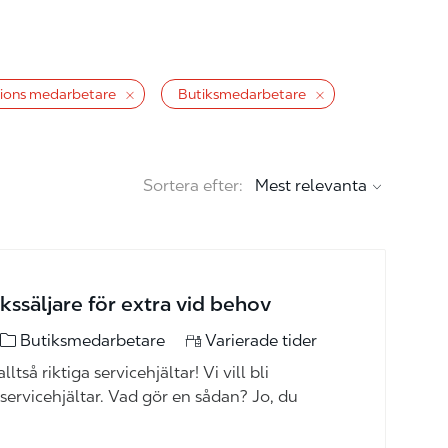
ions medarbetare
Butiksmedarbetare
Sortera efter:
kssäljare för extra vid behov
kategori
Butiksmedarbetare
Varierade tider
ltså riktiga servicehjältar! Vi vill bli
 servicehjältar. Vad gör en sådan? Jo, du