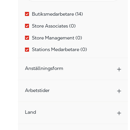
Kategori
Jobb
Butiksmedarbetare
(
14
)
Store Associates
(
0
)
Store Management
(
0
)
Stations Medarbetare
(
0
)
Anställningsform
Arbetstider
Land