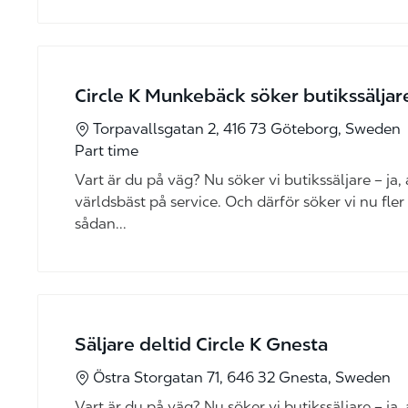
Circle K Munkebäck söker butikssäljare
Torpavallsgatan 2, 416 73 Göteborg, Sweden
Part time
Vart är du på väg? Nu söker vi butikssäljare – ja, al
världsbäst på service. Och därför söker vi nu fler
sådan...
Säljare deltid Circle K Gnesta
Östra Storgatan 71, 646 32 Gnesta, Sweden
Vart är du på väg? Nu söker vi butikssäljare – ja, al