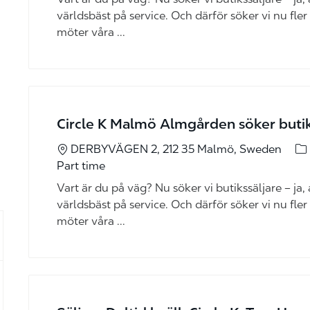
världsbäst på service. Och därför söker vi nu fler
möter våra ...
Circle K Malmö Almgården söker butiks
ka
DERBYVÄGEN 2, 212 35 Malmö, Sweden
Part time
Vart är du på väg? Nu söker vi butikssäljare – ja, al
världsbäst på service. Och därför söker vi nu fler
möter våra ...