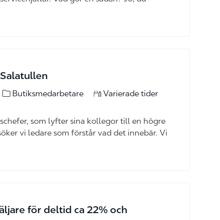
 Salatullen
kategori
Butiksmedarbetare
Varierade tider
chefer, som lyfter sina kollegor till en högre
 söker vi ledare som förstår vad det innebär. Vi
äljare för deltid ca 22% och