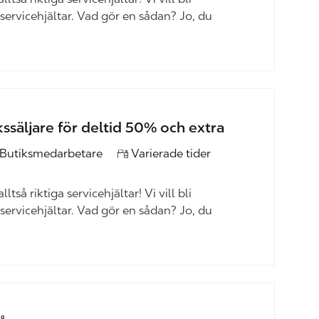
 servicehjältar. Vad gör en sådan? Jo, du
säljare för deltid 50% och extra
tegori
Butiksmedarbetare
Varierade tider
ltså riktiga servicehjältar! Vi vill bli
 servicehjältar. Vad gör en sådan? Jo, du