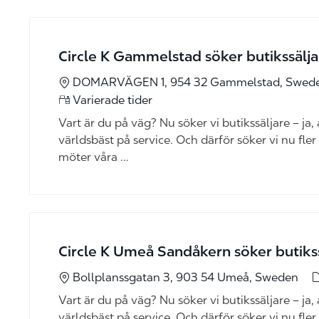
Circle K Gammelstad söker butikssälj
DOMARVÄGEN 1, 954 32 Gammelstad, Swed
Varierade tider
Vart är du på väg? Nu söker vi butikssäljare – ja, al
världsbäst på service. Och därför söker vi nu fler
möter våra ...
Circle K Umeå Sandåkern söker butikss
k
Bollplanssgatan 3, 903 54 Umeå, Sweden
Vart är du på väg? Nu söker vi butikssäljare – ja, al
världsbäst på service. Och därför söker vi nu fler