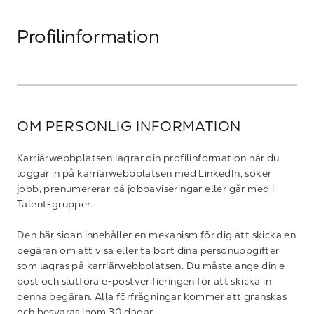
Profilinformation
OM PERSONLIG INFORMATION
Karriärwebbplatsen lagrar din profilinformation när du
loggar in på karriärwebbplatsen med LinkedIn, söker
jobb, prenumererar på jobbaviseringar eller går med i
Talent-grupper.
Den här sidan innehåller en mekanism för dig att skicka en
begäran om att visa eller ta bort dina personuppgifter
som lagras på karriärwebbplatsen. Du måste ange din e-
post och slutföra e-postverifieringen för att skicka in
denna begäran. Alla förfrågningar kommer att granskas
och besvaras inom 30 dagar.