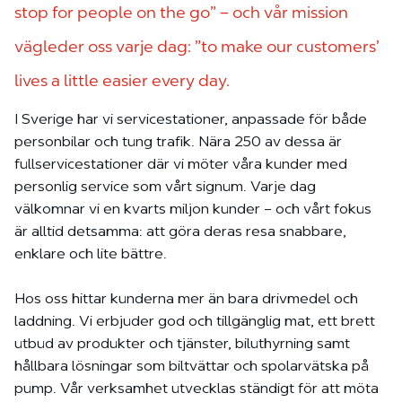
stop for people on the go” – och vår mission
vägleder oss varje dag: ”to make our customers’
lives a little easier every day.
I Sverige har vi servicestationer, anpassade för både
personbilar och tung trafik. Nära 250 av dessa är
fullservicestationer där vi möter våra kunder med
personlig service som vårt signum. Varje dag
välkomnar vi en kvarts miljon kunder – och vårt fokus
är alltid detsamma: att göra deras resa snabbare,
enklare och lite bättre.
Hos oss hittar kunderna mer än bara drivmedel och
laddning. Vi erbjuder god och tillgänglig mat, ett brett
utbud av produkter och tjänster, biluthyrning samt
hållbara lösningar som biltvättar och spolarvätska på
pump. Vår verksamhet utvecklas ständigt för att möta