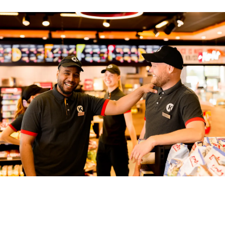
Om oss på Circle K