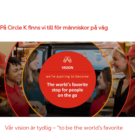
På Circle K finns vi till för människor på väg
Vår vision är tydlig – ”to be the world’s favorite