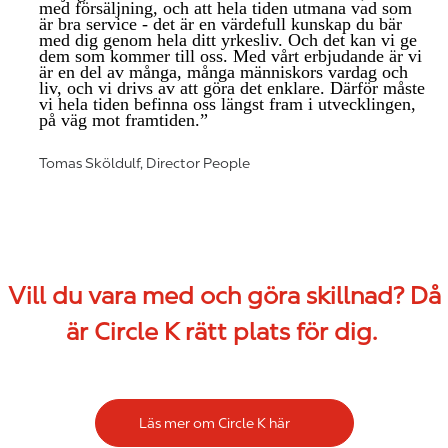
med försäljning, och att hela tiden utmana vad som
är bra service - det är en värdefull kunskap du bär
med dig genom hela ditt yrkesliv. Och det kan vi ge
dem som kommer till oss. Med vårt erbjudande är vi
är en del av många, många människors vardag och
liv, och vi drivs av att göra det enklare. Därför måste
vi hela tiden befinna oss längst fram i utvecklingen,
på väg mot framtiden.”
Tomas Sköldulf, Director People
Vill du vara med och göra skillnad? Då
är Circle K rätt plats för dig.
Läs mer om Circle K här