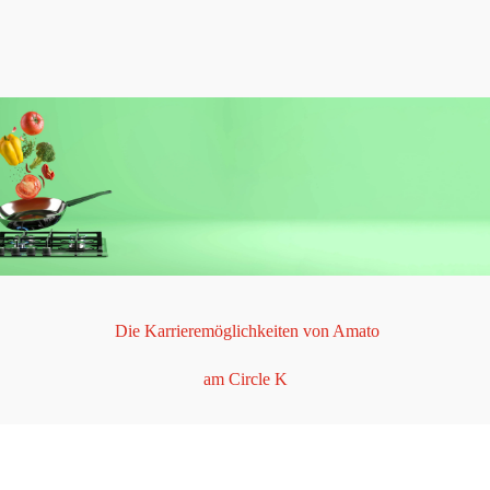
-
Skip to main content
Die Karrieremöglichkeiten von Amato
am Circle K