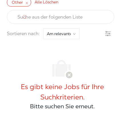
Alle Löschen
Other
the results are updated
Suche aus der folgenden Liste
Filter
Sortieren nach:
Es gibt keine Jobs für Ihre
Suchkriterien.
Bitte suchen Sie erneut.