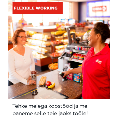
Tehke meiega koostööd ja me
paneme selle teie jaoks tööle!