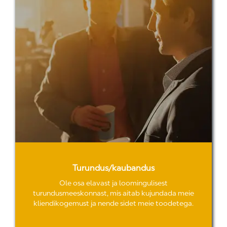
Turundus/kaubandus
Ole osa elavast ja loomingulisest
turundusmeeskonnast, mis aitab kujundada meie
kliendikogemust ja nende sidet meie toodetega.