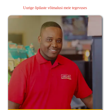
Uurige õpilaste võimalusi meie tegevuses