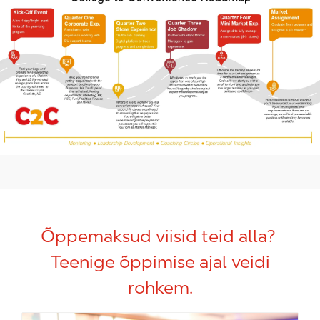
Õppemaksud viisid teid alla?
Teenige õppimise ajal veidi
rohkem.