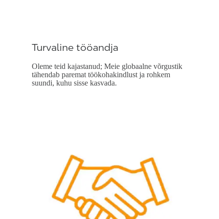
Turvaline tööandja
Oleme teid kajastanud; Meie globaalne võrgustik
tähendab paremat töökohakindlust ja rohkem
suundi, kuhu sisse kasvada.