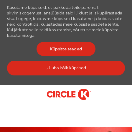
Kasutame küpsiseid, et pakkuda teile paremat
sirvimiskogemust, analüüsida saidi liiklust ja isikupärastada
sisu. Lugege, kuidas me küpsiseid kasutame ja kuidas saate
neid kontrollida, külastades meie küpsiste seadete lehte.
Kui jätkate selle saidi kasutamist, nõustute meie küpsiste
kasutamisega.
Küpsiste seaded
Luba kõik küpsised
Skip to main content
-