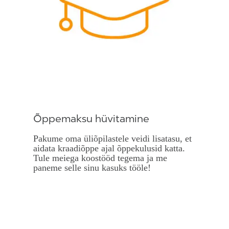
Õppemaksu hüvitamine
Pakume oma üliõpilastele veidi lisatasu, et
aidata kraadiõppe ajal õppekulusid katta.
Tule meiega koostööd tegema ja me
paneme selle sinu kasuks tööle!