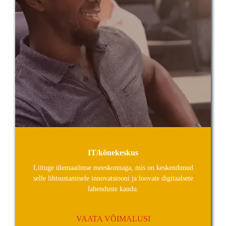
IT/kõnekeskus
Liituge ülemaailmse meeskonnaga, mis on keskendunud
selle lihtsustamisele innovatsiooni ja loovate digitaalsete
lahenduste kaudu.
VAATA VÕIMALUSI