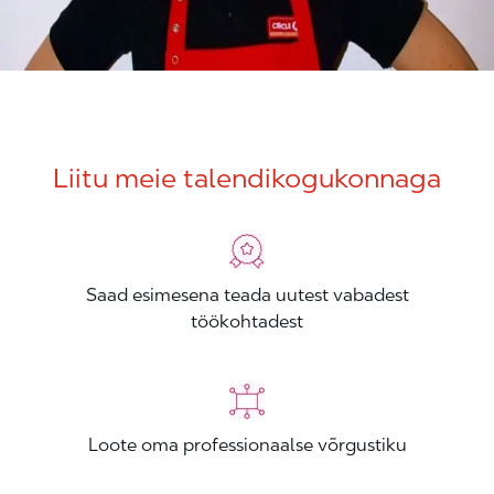
Liitu meie talendikogukonnaga
Saad esimesena teada uutest vabadest
töökohtadest
Loote oma professionaalse võrgustiku