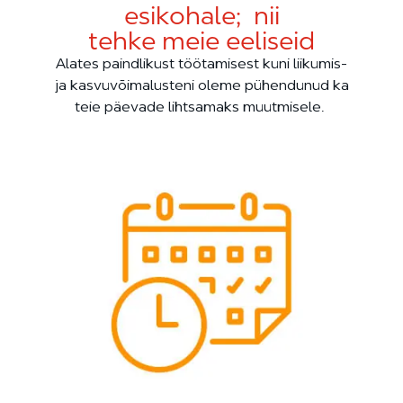
esikohale; nii
tehke meie eeliseid
Alates paindlikust töötamisest kuni liikumis-
ja kasvuvõimalusteni oleme pühendunud ka
teie päevade lihtsamaks muutmisele.