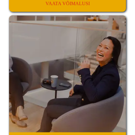
VAATA VÕIMALUSI