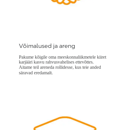
Võimalused ja areng
Pakume kõigile oma meeskonnaliikmetele kiiret
karjääri kasvu rahvusvahelises ettevõttes.
Aitame teil areneda rollidesse, kus teie anded
säravad eredamalt.