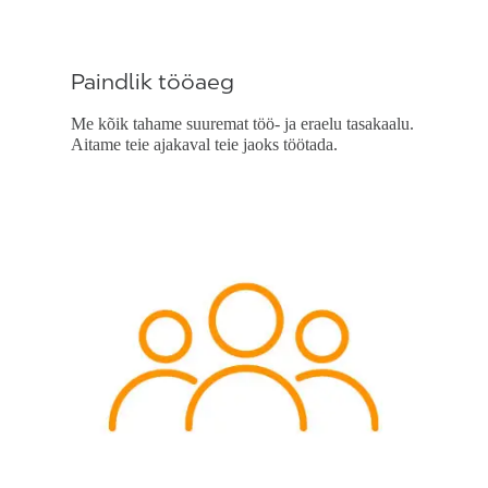
Paindlik tööaeg
Me kõik tahame suuremat töö- ja eraelu tasakaalu.
Aitame teie ajakaval teie jaoks töötada.