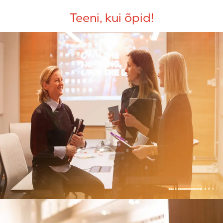
Teeni, kui õpid!