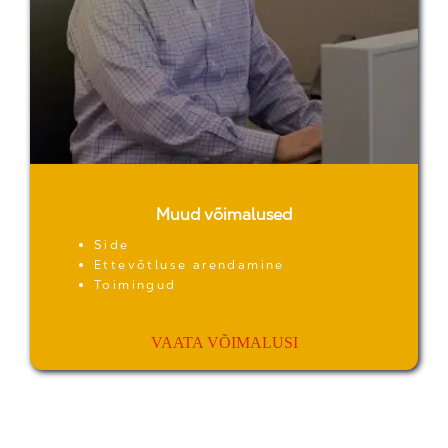
Muud võimalused
Side
Ettevõtluse arendamine
Toimingud
VAATA VÕIMALUSI