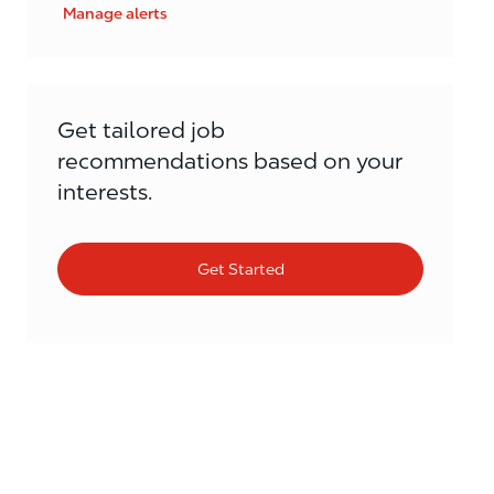
Manage alerts
Get tailored job
recommendations based on your
interests.
Get Started
Similar Jobs
Assistent Manager / Assistant Manager