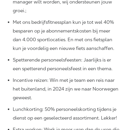
manager wilt worden, wij ondersteunen jouw
groei.;
Met ons bedrijfsfitnessplan kun je tot wel 40%
besparen op je abonnementskosten bij meer
dan 4.000 sportlocaties. En met ons fietsplan
kun je voordelig een nieuwe fiets aanschaffen.
Spetterende personeelsfeesten: Jaarlijks is er
een spetterend personeelsfeest in een thema.
Incentive reizen: Win met je team een reis naar
het buitenland, in 2024 zijn we naar Noorwegen
geweest.
Lunchkorting: 50% personeelskorting tijdens je
dienst op een geselecteerd assortiment. Lekker!
Extra werken: Werk je meer uren dan de uren die