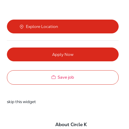
Explore Location
Apply Now
Save job
skip this widget
About Circle K