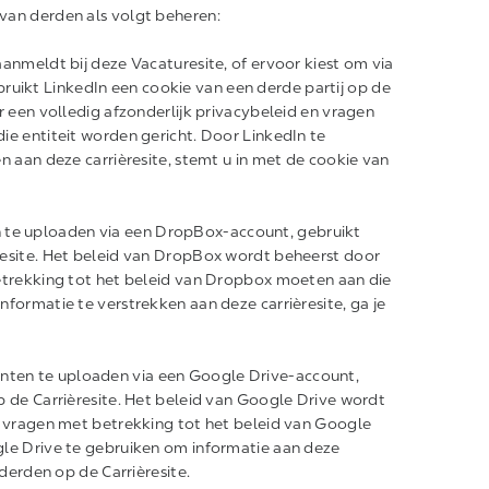
van derden als volgt beheren:
aanmeldt bij deze Vacaturesite, of ervoor kiest om via
gebruikt LinkedIn een cookie van een derde partij op de
r een volledig afzonderlijk privacybeleid en vragen
ie entiteit worden gericht. Door LinkedIn te
n aan deze carrièresite, stemt u in met de cookie van
 te uploaden via een DropBox-account, gebruikt
resite. Het beleid van DropBox wordt beheerst door
betrekking tot het beleid van Dropbox moeten aan die
formatie te verstrekken aan deze carrièresite, ga je
nten te uploaden via een Google Drive-account,
p de Carrièresite. Het beleid van Google Drive wordt
n vragen met betrekking tot het beleid van Google
gle Drive te gebruiken om informatie aan deze
 derden op de Carrièresite.