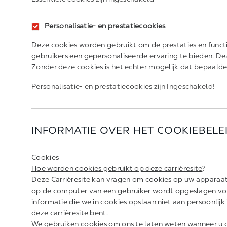
Personalisatie- en prestatiecookies
Deze cookies worden gebruikt om de prestaties en functio
gebruikers een gepersonaliseerde ervaring te bieden. Deze
Zonder deze cookies is het echter mogelijk dat bepaalde f
Personalisatie- en prestatiecookies zijn
Ingeschakeld!
INFORMATIE OVER HET COOKIEBELE
Cookies
Hoe worden cookies gebruikt op deze carrièresite
?
Deze Carrièresite kan vragen om cookies op uw apparaat i
op de computer van een gebruiker wordt opgeslagen vo
informatie die we in cookies opslaan niet aan persoonlijk 
deze carrièresite bent.
We gebruiken cookies om ons te laten weten wanneer u d