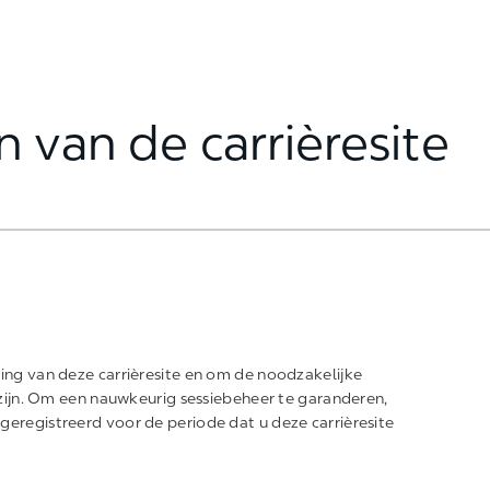
Skip to main content
n van de carrièresite
king van deze carrièresite en om de noodzakelijke
r zijn. Om een nauwkeurig sessiebeheer te garanderen,
geregistreerd voor de periode dat u deze carrièresite