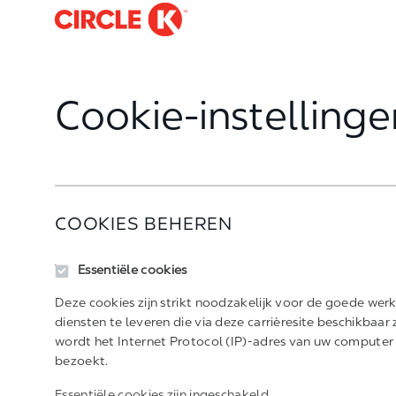
Cookie-instellinge
COOKIES BEHEREN
Essentiële cookies
Deze cookies zijn strikt noodzakelijk voor de goede wer
diensten te leveren die via deze carrièresite beschikbaa
wordt het Internet Protocol (IP)-adres van uw computer 
bezoekt.
Essentiële cookies zijn ingeschakeld