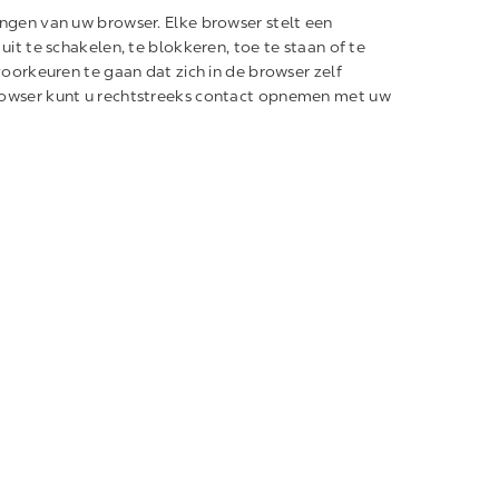
ingen van uw browser. Elke browser stelt een
uit te schakelen, te blokkeren, toe te staan of te
voorkeuren te gaan dat zich in de browser zelf
browser kunt u rechtstreeks contact opnemen met uw