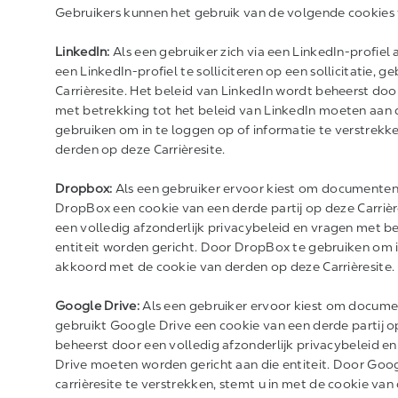
Gebruikers kunnen het gebruik van de volgende cookies 
LinkedIn:
Als een gebruiker zich via een LinkedIn-profiel 
een LinkedIn-profiel te solliciteren op een sollicitatie, 
Carrièresite. Het beleid van LinkedIn wordt beheerst doo
met betrekking tot het beleid van LinkedIn moeten aan d
gebruiken om in te loggen op of informatie te verstrekke
derden op deze Carrièresite.
Dropbox:
Als een gebruiker ervoor kiest om documenten
DropBox een cookie van een derde partij op deze Carriè
een volledig afzonderlijk privacybeleid en vragen met 
entiteit worden gericht. Door DropBox te gebruiken om in
akkoord met de cookie van derden op deze Carrièresite.
Google Drive:
Als een gebruiker ervoor kiest om docume
gebruikt Google Drive een cookie van een derde partij o
beheerst door een volledig afzonderlijk privacybeleid e
Drive moeten worden gericht aan die entiteit. Door Goo
carrièresite te verstrekken, stemt u in met de cookie van