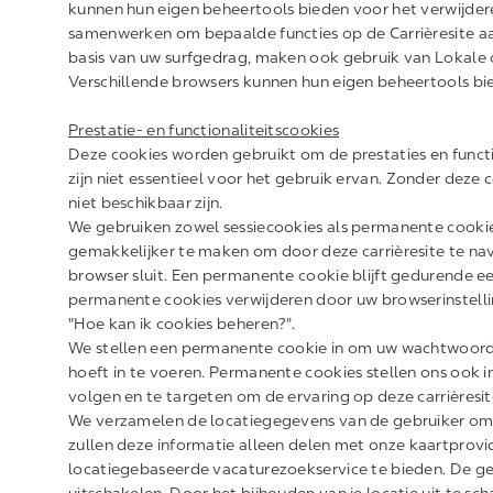
kunnen hun eigen beheertools bieden voor het verwijder
samenwerken om bepaalde functies op de Carrièresite aa
basis van uw surfgedrag, maken ook gebruik van Lokale 
Verschillende browsers kunnen hun eigen beheertools bie
Prestatie- en functionaliteitscookies
Deze cookies worden gebruikt om de prestaties en functio
zijn niet essentieel voor het gebruik ervan. Zonder deze 
niet beschikbaar zijn.
We gebruiken zowel sessiecookies als permanente cookie
gemakkelijker te maken om door deze carrièresite te nav
browser sluit. Een permanente cookie blijft gedurende ee
permanente cookies verwijderen door uw browserinstellin
"Hoe kan ik cookies beheren?".
We stellen een permanente cookie in om uw wachtwoord o
hoeft in te voeren. Permanente cookies stellen ons ook i
volgen en te targeten om de ervaring op deze carrièresit
We verzamelen de locatiegegevens van de gebruiker om t
zullen deze informatie alleen delen met onze kaartprovi
locatiegebaseerde vacaturezoekservice te bieden. De g