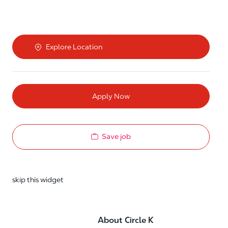
Explore Location
Apply Now
Save job
skip this widget
About Circle K