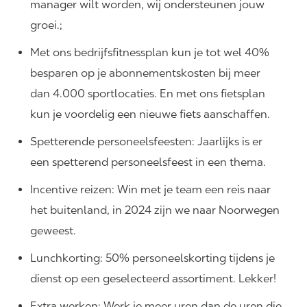
manager wilt worden, wij ondersteunen jouw
groei.;
Met ons bedrijfsfitnessplan kun je tot wel 40%
besparen op je abonnementskosten bij meer
dan 4.000 sportlocaties. En met ons fietsplan
kun je voordelig een nieuwe fiets aanschaffen.
Spetterende personeelsfeesten: Jaarlijks is er
een spetterend personeelsfeest in een thema.
Incentive reizen: Win met je team een reis naar
het buitenland, in 2024 zijn we naar Noorwegen
geweest.
Lunchkorting: 50% personeelskorting tijdens je
dienst op een geselecteerd assortiment. Lekker!
Extra werken: Werk je meer uren dan de uren die