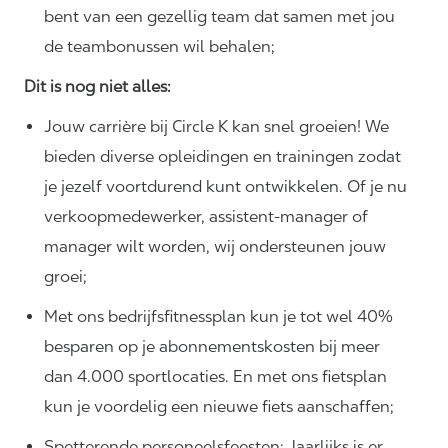
bent van een gezellig team dat samen met jou
de teambonussen wil behalen;
Dit is nog niet alles:
Jouw carrière bij Circle K kan snel groeien! We
bieden diverse opleidingen en trainingen zodat
je jezelf voortdurend kunt ontwikkelen. Of je nu
verkoopmedewerker, assistent-manager of
manager wilt worden, wij ondersteunen jouw
groei;
Met ons bedrijfsfitnessplan kun je tot wel 40%
besparen op je abonnementskosten bij meer
dan 4.000 sportlocaties. En met ons fietsplan
kun je voordelig een nieuwe fiets aanschaffen;
Spetterende personeelsfeesten: Jaarlijks is er