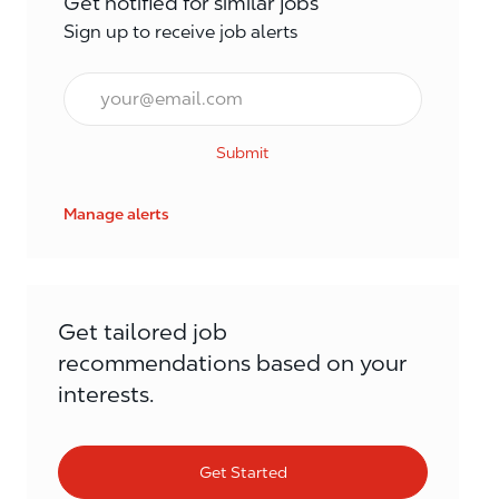
Get notified for similar jobs
Sign up to receive job alerts
Enter Email address (Required)
Submit
Manage alerts
Get tailored job
recommendations based on your
interests.
Get Started