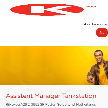
Skip to main content
-
skip this widget
NL
Assistent Manager Tankstation
Rijksweg A28 2, 3882 SR Putten Gelderland, Netherlands