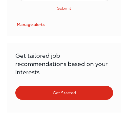
Submit
Manage alerts
Get tailored job
recommendations based on your
interests.
Get Started
Similar Jobs