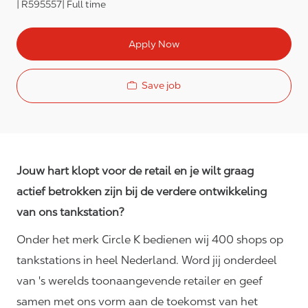
R595557
Full time
Apply Now
Save job
Jouw hart klopt voor de retail en je wilt graag
actief betrokken zijn bij de verdere ontwikkeling
van ons tankstation?
Onder het merk Circle K bedienen wij 400 shops op
tankstations in heel Nederland. Word jij onderdeel
van 's werelds toonaangevende retailer en geef
samen met ons vorm aan de toekomst van het