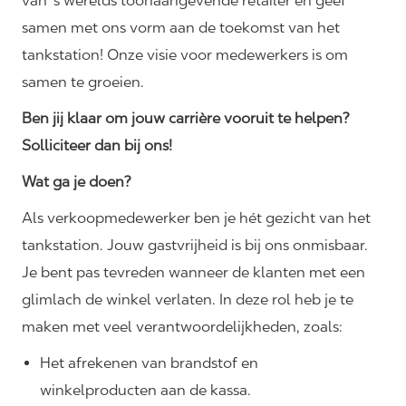
van 's werelds toonaangevende retailer en geef
samen met ons vorm aan de toekomst van het
tankstation! Onze visie voor medewerkers is om
samen te groeien.
Ben jij klaar om jouw carrière vooruit te helpen?
Solliciteer dan bij ons!
Wat ga je doen?
Als verkoopmedewerker ben je hét gezicht van het
tankstation. Jouw gastvrijheid is bij ons onmisbaar.
Je bent pas tevreden wanneer de klanten met een
glimlach de winkel verlaten. In deze rol heb je te
maken met veel
verantwoordelijkheden,
zoals:
Het afrekenen van brandstof en
winkelproducten aan de kassa.