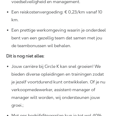
voedselveiligheid en management.
Een reiskostenvergoeding: € 0,23/km vanaf 10
km.
Een prettige werkomgeving waarin je onderdeel
bent van een gezellig team dat samen met jou
de teambonussen wil behalen.
Dit is nog niet alles:
Jouw carrière bij Circle K kan snel groeien! We
bieden diverse opleidingen en trainingen zodat
je jezelf voortdurend kunt ontwikkelen. Of je nu
verkoopmedewerker, assistent-manager of
manager wilt worden, wij ondersteunen jouw
groei.;
Met ons bedrijfsfitnessplan kun je tot wel 40%