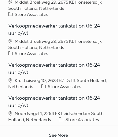
Middel Broekweg 29, 2675 KE Honselersdijk
South Holland, Netherlands
Category
Store Associates
Verkoopmedewerker tankstation (16-24
uur p/w)
Middel Broekweg 29, 2675 KE Honselersdijk
South Holland, Netherlands
Category
Store Associates
Verkoopmedewerker tankstation (16-24
uur p/w)
Kruithuisweg 10, 2623 BZ Delft South Holland,
Category
Netherlands
Store Associates
Verkoopmedewerker tankstation (16-24
uur p/w)
Noordsingel 1, 2264 EK Leidschendam South
Category
Holland, Netherlands
Store Associates
See More