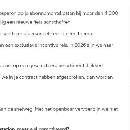
 besparen op je abonnementskosten bij meer dan 4.000
elig een nieuwe fiets aanschaffen.
en spetterend personeelsfeest in een thema.
n een exclusieve incentive reis, in 2026 zijn we naar
dienst op een geselecteerd assortiment. Lekker!
e we in je contract hebben afgesproken, dan worden
 aan de snelweg. Met het openbaar vervoer zijn we niet
kstation, maar wel gemotiveerd?