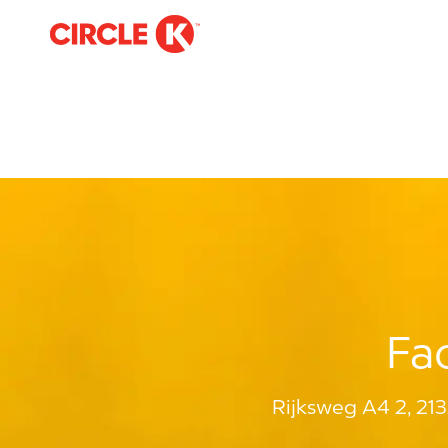
-
Fa
Rijksweg A4 2, 21