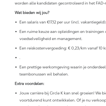
worden alle kandidaten gecontroleerd in het FAD-r
Wat bieden wij jou?
Een salaris van €17,12 per uur (incl. vakantiegeld)
Een ruime keuze aan opleidingen en trainingen o
voedselveiligheid en management.
Een reiskostenvergoeding: € 0,23/km vanaf 10 
.
Een prettige werkomgeving waarin je onderdeel
teambonussen wil behalen.
Extra voordelen:
Jouw carrière bij Circle K kan snel groeien! We b
voortdurend kunt ontwikkelen. Of je nu verkoo