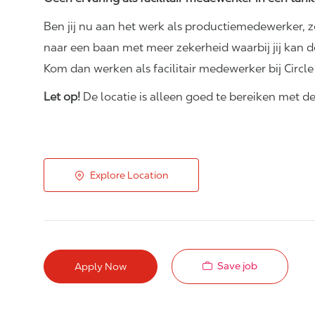
Ben jij nu aan het werk als productiemedewerker, z
naar een baan met meer zekerheid waarbij jij kan
Kom dan werken als facilitair medewerker bij Circl
Let op!
De locatie is alleen goed te bereiken met de
Explore Location
Save job
Apply Now