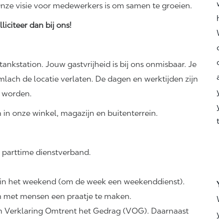
nze visie voor medewerkers is om samen te groeien.
liciteer dan bij ons!
tankstation. Jouw gastvrijheid is bij ons onmisbaar. Je
lach de locatie verlaten. De dagen en werktijden zijn
l worden.
n
in onze winkel, magazijn en buitenterrein.
 parttime dienstverband.
ls in het weekend (om de week een weekenddienst).
 om met mensen een praatje te maken.
n Verklaring Omtrent het Gedrag (VOG). Daarnaast