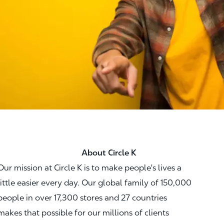
About Circle K
Our mission at Circle K is to make people's lives a
little easier every day. Our global family of 150,000
people in over 17,300 stores and 27 countries
makes that possible for our millions of clients