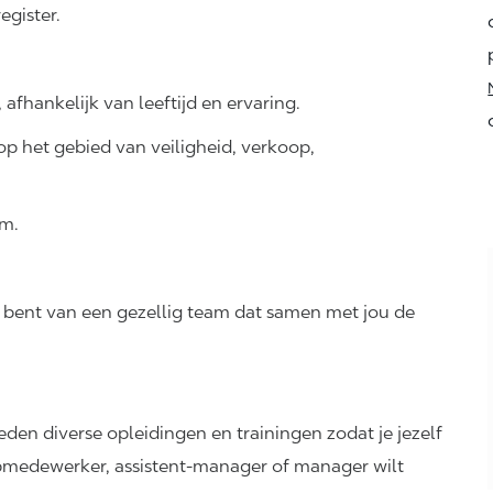
egister.
, afhankelijk van leeftijd en ervaring.
p het gebied van veiligheid, verkoop,
km.
 bent van een gezellig team dat samen met jou de
ieden diverse opleidingen en trainingen zodat je jezelf
pmedewerker, assistent-manager of manager wilt