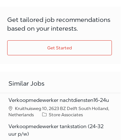
Get tailored job recommendations
based on your interests.
Get Started
Similar Jobs
Verkoopmedewerker nachtdiensten16-24u
Kruithuisweg 10, 2623 BZ Delft South Holland,
Category
Netherlands
Store Associates
Verkoopmedewerker tankstation (24-32
uur p/w)