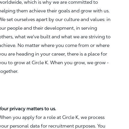
worldwide, which is why we are committed to
helping them achieve their goals and grow with us.
We set ourselves apart by our culture and values: in
our people and their development, in serving
others, what we've built and what we are striving to
achieve. No matter where you come from or where
you are heading in your career, there is a place for
you to grow at Circle K. When you grow, we grow -
together.
Your privacy matters to us.
When you apply for a role at Circle K, we process
your personal data for recruitment purposes. You