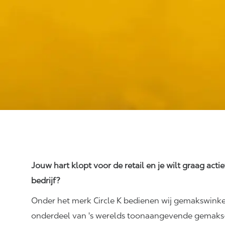
Jouw hart klopt voor de retail en je wilt graag acti
bedrijf?
Onder het merk Circle K bedienen wij gemakswinkel
onderdeel van 's werelds toonaangevende gemaks