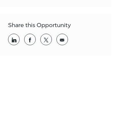
Share this Opportunity
Share via LinkedIn
Share via Facebook
Share via twitter
Share via email