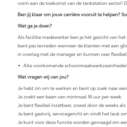
vorm aan de toekomst van de tankstation sector! O
Ben jij klaar om jouw carrière vooruit te helpen? Sol
Wat ga je doen?
Als facilitie medewerker ben je hét gezicht van het 
bent pas tevreden wanneer de klanten met een glim
in overleg met de manager en kunnen zeer flexibe
Alle voorkomende
schoonmaakwerkzaamhede
Wat vragen wij van jou?
Je hebt zin om te werken en bent op zoek naar een
Je zoekt een baan van minimaal 16 uur per week.
Je bent flexibel inzetbaar, zowel door de weeks a
Je bent gastvrij, servicegericht en vindt het leuk
Je kunt voor deze functie worden gevraagd om ee