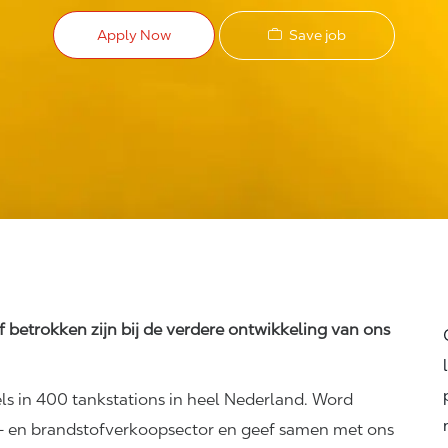
Save job
Apply Now
ef betrokken zijn bij de verdere ontwikkeling van ons
s in 400 tankstations in heel Nederland. Word
- en
brandstofverkoopsector
en geef samen met ons