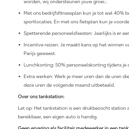
worden, wij ondersteunen jouw groei.;
Met ons bedrijfsfitnessplan kun je tot wel 40%
sportlocaties. En met ons fietsplan kun je voord
Spetterende personeelsfeesten: Jaarlijks is er e
Incentive reizen: Je maakt kans op het winnen va
Parijs geweest.
Lunchkorting: 50% personeelskorting tijdens je 
Extra werken: Werk je meer uren dan de uren di
deze uren de volgende maand uitbetaald.
Over ons tankstation:
Let op: Het tankstation is een drukbezocht station
bereikbaar, een eigen auto is handig.
Geen ervaring als facilitair medewerker in een tan