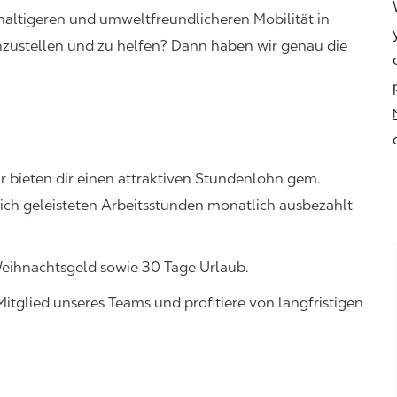
haltigeren und umweltfreundlicheren Mobilität in
zustellen und zu helfen? Dann haben wir genau die
r bieten dir einen attraktiven Stundenlohn gem.
hlich geleisteten Arbeitsstunden monatlich ausbezahlt
Weihnachtsgeld sowie 30 Tage Urlaub.
Mitglied unseres Teams und profitiere von langfristigen