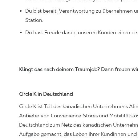
Du bist bereit, Verantwortung zu übernehmen u
Station.
Du hast Freude daran, unseren Kunden einen erst
Klingt das nach deinem Traumjob?
Dann freuen wi
Cir
cle K
in Deutschland
Circle K ist Teil des kanadischen Unternehmens Al
Anbieter von Convenience-Stores und Mobilitätslö
Deutschland zum Netz des kanadischen Unternehmen
Aufgabe gemacht, das Leben ihrer Kundinnen und 