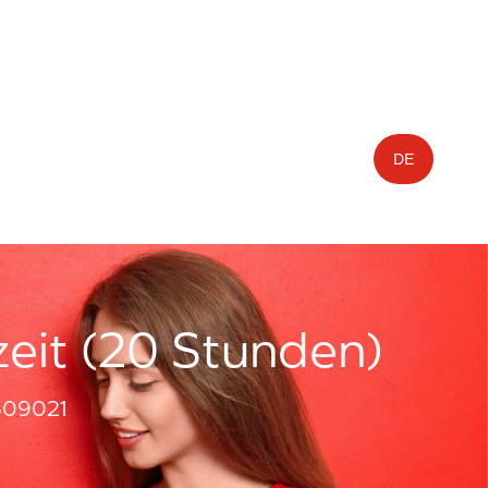
DE
zeit (20 Stunden)
509021