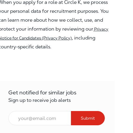
When you apply for a role at Circle K, we process
your personal data for recruitment purposes. You
can learn more about how we collect, use, and
protect your information by reviewing our
Privacy
, including
Notice for Candidates (Privacy Policy)
country-specific details.
Get notified for similar jobs
Sign up to receive job alerts
Enter Email address (Required)
Submit