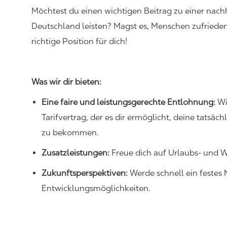
Möchtest du einen wichtigen Beitrag zu einer nach
Deutschland leisten?
Magst
es,
Menschen zufrieden
richtige Position für dich!
Was wir dir bieten:
Eine faire und leistungsgerechte Entlohnung:
Wi
Tarifvertrag
,
der es dir ermöglicht, deine tatsäc
zu bekommen.
Zusatzleistungen:
Freue dich auf Urlaubs- und 
Zukunftsperspektiven
:
Werde schnell ein festes 
Entwicklungsmöglichkeiten.