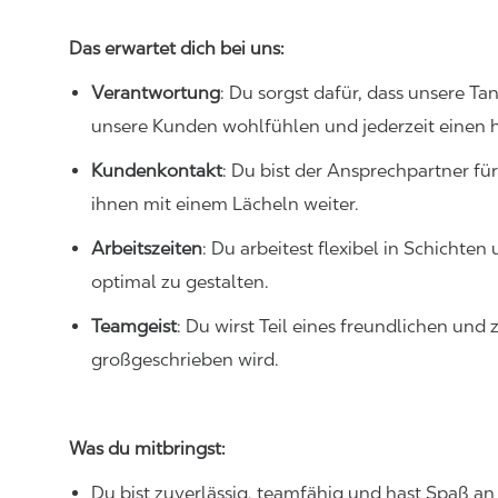
Das erwartet dich bei uns:
Verantwortung
: Du sorgst dafür, dass unsere Tan
unsere Kunden wohlfühlen und jederzeit einen 
Kundenkontakt
: Du bist der Ansprechpartner fü
ihnen mit einem Lächeln weiter.
Arbeitszeiten
: Du arbeitest flexibel in Schichten
optimal zu gestalten.
Teamgeist
: Du wirst Teil eines freundlichen u
großgeschrieben wird.
Was du mitbringst:
Du bist zuverlässig, teamfähig und hast Spaß an