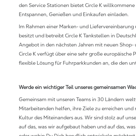
den Service Stationen bietet Circle K willkommene
Entspannen, Genießen und Einkaufen einladen
.
I
m Rahmen einer Marken- und Liefervereinbarung un
besitzt und betreibt Circle K Tankstellen in Deutsc
Angebot in den nächsten Jahren mit neuen Shop-
Circle K verfügt über eine sehr große europäische
P
flexible Lösung für Fuhrparkkunden an, die den un
Werde
ein wichtiger Teil unseres gemeinsamen Wa
Gemeinsam mit unseren Teams in 30 Ländern welt
Mitarbeitenden helfen, ihre Ziele zu erreichen und
Kultur des Miteinanders aus. Wir sind stolz auf uns
auf das, was wir aufgebaut haben und auf das, w
oder wohin Du Dich beruflich entwickeln möchtest, 