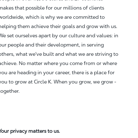
makes that possible for our millions of clients
worldwide, which is why we are committed to
helping them achieve their goals and grow with us.
We set ourselves apart by our culture and values: in
our people and their development, in serving
others, what we've built and what we are striving to
achieve. No matter where you come from or where
you are heading in your career, there is a place for
you to grow at Circle K. When you grow, we grow -
together.
Your privacy matters to us.