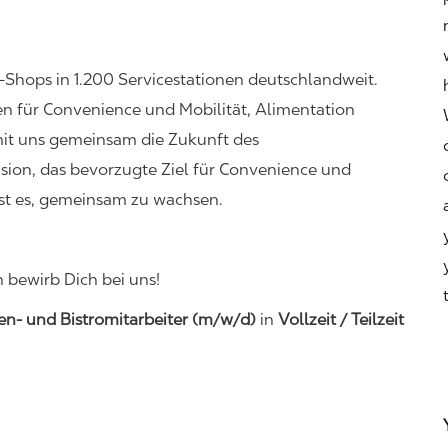
-Shops in 1.200 Servicestationen deutschlandweit.
ten für Convenience und Mobilität, Alimentation
mit uns gemeinsam die Zukunft des
ision, das bevorzugte Ziel für Convenience und
 ist es, gemeinsam zu wachsen.
n bewirb Dich bei uns!
len
-
und Bistro
mitarbeiter
(m/w/d)
in
Vollzeit / Teilzeit