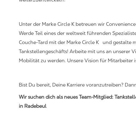
Unter der Marke Circle K betreuen wir Convenience
Werde
Teil eines der weltweit führenden Spezialis
Couche-Tard mit der Marke Circle K und gestalte 
Tankstellengeschäfts! Arbeite mit uns an unserer V
Mobilität zu werden. Unsere Vision für Mitarbeiter
Bist Du bereit, Deine Karriere voranzutreiben? Dan
Wir suchen dich als neues Team-Mitglied:
Tankstel
in Radebeul