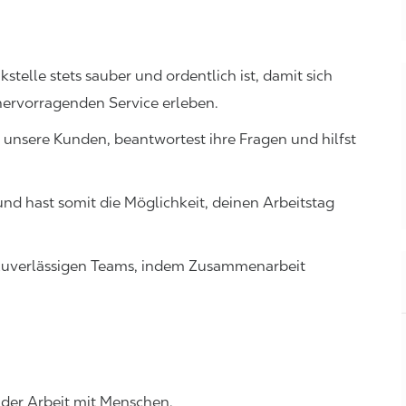
kstelle stets sauber und ordentlich ist, damit sich
hervorragenden Service erleben.
r unsere Kunden, beantwortest ihre Fragen und hilfst
 und hast somit die Möglichkeit, deinen Arbeitstag
nd zuverlässigen Teams, indem Zusammenarbeit
 der Arbeit mit Menschen.