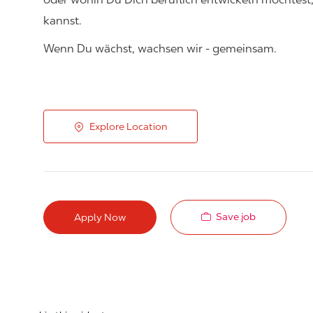
kannst.
Wenn Du wächst, wachsen wir - gemeinsam.
Explore Location
Save job
Apply Now