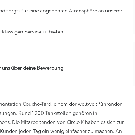
nd sorgst für eine angenehme Atmosphäre an unserer
klassigen Service zu bieten.
r uns
über
deine Bewerbung
.
imentation Couche-Tard, einem der weltweit führenden
sungen. Rund 1.200 Tankstellen gehören in
s. Die Mitarbeitenden von Circle K haben es sich zur
Kunden jeden Tag ein wenig einfacher zu machen. An