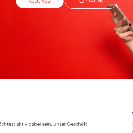
Save job
Apply Now
chtest aktiv dabei sein, unser Geschäft