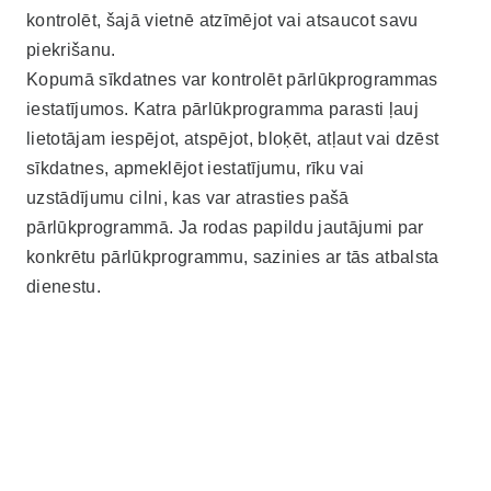
kontrolēt, šajā vietnē atzīmējot vai atsaucot savu
piekrišanu.
Kopumā sīkdatnes var kontrolēt pārlūkprogrammas
iestatījumos. Katra pārlūkprogramma parasti ļauj
lietotājam iespējot, atspējot, bloķēt, atļaut vai dzēst
sīkdatnes, apmeklējot iestatījumu, rīku vai
uzstādījumu cilni, kas var atrasties pašā
pārlūkprogrammā. Ja rodas papildu jautājumi par
konkrētu pārlūkprogrammu, sazinies ar tās atbalsta
dienestu.