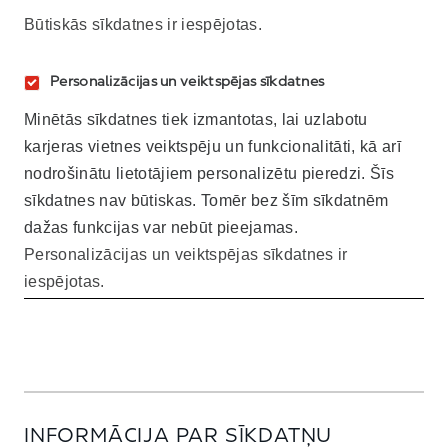
Būtiskās sīkdatnes ir iespējotas.
Personalizācijas un veiktspējas sīkdatnes
Minētās sīkdatnes tiek izmantotas, lai uzlabotu
karjeras vietnes veiktspēju un funkcionalitāti, kā arī
nodrošinātu lietotājiem personalizētu pieredzi. Šīs
sīkdatnes nav būtiskas. Tomēr bez šīm sīkdatnēm
dažas funkcijas var nebūt pieejamas.
Personalizācijas un veiktspējas sīkdatnes ir
iespējotas.
INFORMĀCIJA PAR SĪKDATŅU