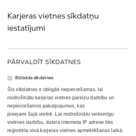
Karjeras vietnes sīkdatņu
iestatījumi
PĀRVALDĪT SĪKDATNES
Būtiskās sīkdatnes
Šīs sīkdatnes ir obligāti nepieciešamas, lai
nodrošinātu karjeras vietnes pareizu darbību un
nepieciešamos pakalpojumus, kas
pieejami šajā vietnē. Lai nodrošinātu veiksmīgu
vietnies darbību, datora interneta IP adrese tiks
reģistrēta visā karjeras vietnes apmeklēšanas laikā.