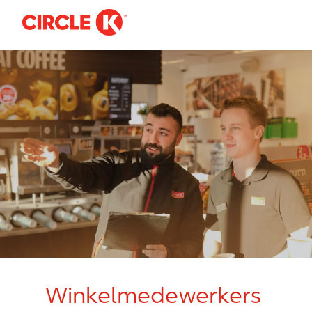
-
Skip to main content
Winkelmedewerkers