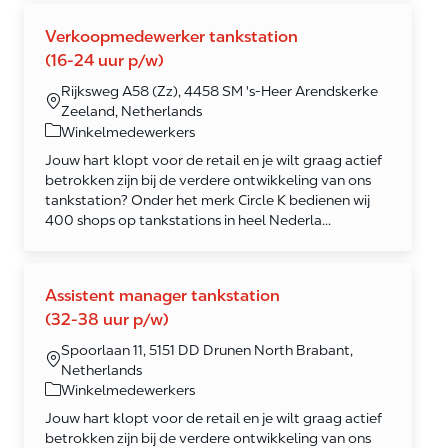
Verkoopmedewerker tankstation
(16-24 uur p/w)
Rijksweg A58 (Zz), 4458 SM 's-Heer Arendskerke
Zeeland, Netherlands
Category
Winkelmedewerkers
Jouw hart klopt voor de retail en je wilt graag actief
betrokken zijn bij de verdere ontwikkeling van ons
tankstation? Onder het merk Circle K bedienen wij
400 shops op tankstations in heel Nederla...
Assistent manager tankstation
(32-38 uur p/w)
Spoorlaan 11, 5151 DD Drunen North Brabant,
Netherlands
Category
Winkelmedewerkers
Jouw hart klopt voor de retail en je wilt graag actief
betrokken zijn bij de verdere ontwikkeling van ons