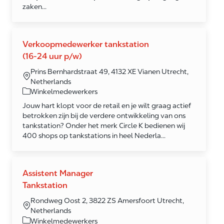
zaken...
Verkoopmedewerker tankstation
(16-24 uur p/w)
Prins Bernhardstraat 49, 4132 XE Vianen Utrecht,
Netherlands
Category
Winkelmedewerkers
Jouw hart klopt voor de retail en je wilt graag actief
betrokken zijn bij de verdere ontwikkeling van ons
tankstation? Onder het merk Circle K bedienen wij
400 shops op tankstations in heel Nederla...
Assistent Manager
Tankstation
Rondweg Oost 2, 3822 ZS Amersfoort Utrecht,
Netherlands
Category
Winkelmedewerkers