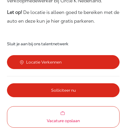
verkoopmedewerker bij Circle K Nederland.
Let op!
De locatie is alleen goed te bereiken met de
auto en deze kun je hier gratis parkeren.
Sluit je aan bij ons talentnetwerk
Locatie Verkennen
Solliciteer nu
Vacature opslaan