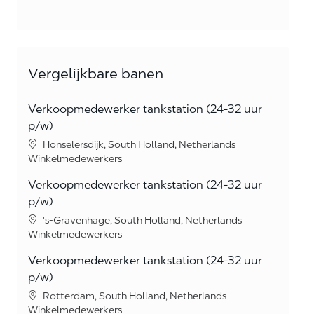
Vergelijkbare banen
Verkoopmedewerker tankstation (24-32 uur
p/w)
Location
Honselersdijk, South Holland, Netherlands
Category
Winkelmedewerkers
Verkoopmedewerker tankstation (24-32 uur
p/w)
Location
's-Gravenhage, South Holland, Netherlands
Category
Winkelmedewerkers
Verkoopmedewerker tankstation (24-32 uur
p/w)
Location
Rotterdam, South Holland, Netherlands
Category
Winkelmedewerkers