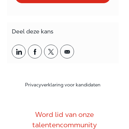
Deel deze kans
Share via LinkedIn
Share via Facebook
Share via twitter
Share via email
Privacyverklaring voor kandidaten
Word lid van onze
talentencommunity