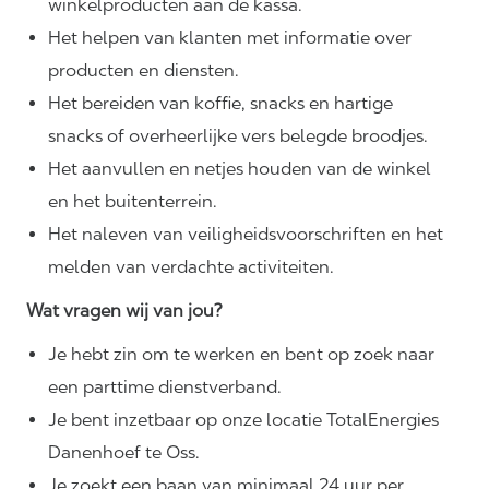
winkelproducten aan de kassa.
Het helpen van klanten met informatie over
producten en diensten.
Het bereiden van koffie, snacks en hartige
snacks of overheerlijke vers belegde broodjes.
Het aanvullen en netjes houden van de winkel
en het buitenterrein.
Het naleven van
veiligheidsvoorschriften
en het
melden van verdachte activiteiten.
Wat vragen wij van jou?
Je hebt zin om te werken en bent op zoek naar
een parttime dienstverband.
Je bent inzetbaar op onze locatie TotalEnergies
Danenhoef te Oss.
Je zoekt een baan van minimaal 24 uur per