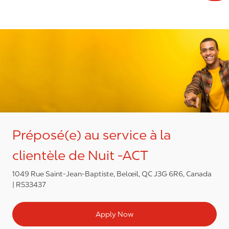
Préposé(e) au service à la
clientèle de Nuit -ACT
1049 Rue Saint-Jean-Baptiste, Belœil, QC J3G 6R6, Canada
R533437
Apply Now