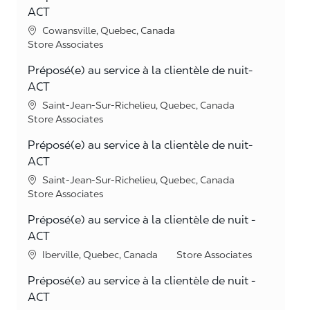
ACT
Location
Cowansville, Quebec, Canada
Category
Store Associates
Préposé(e) au service à la clientèle de nuit-
ACT
Location
Saint-Jean-Sur-Richelieu, Quebec, Canada
Category
Store Associates
Préposé(e) au service à la clientèle de nuit-
ACT
Location
Saint-Jean-Sur-Richelieu, Quebec, Canada
Category
Store Associates
Préposé(e) au service à la clientèle de nuit -
ACT
Location
Category
Iberville, Quebec, Canada
Store Associates
Préposé(e) au service à la clientèle de nuit -
ACT