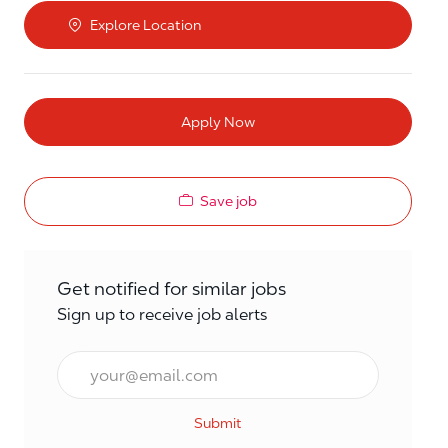
Explore Location
Apply Now
Save job
Get notified for similar jobs
Sign up to receive job alerts
Email*
Submit